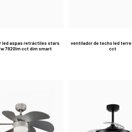
r led aspas retráctiles stars
ventilador de techo led terr
2w 7920lm cct dim smart
cct