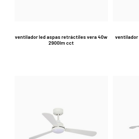
ventilador led aspas retráctiles vera 40w
ventilador
2900lm cct