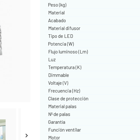
Peso (kg)
Material
Acabado
Material difusor
Tipo de LED
Potencia (W)
Flujo luminoso (Lm)
Luz
Temperatura (K)
Dimmable
Voltaje (V)
Frecuencia (Hz)
Clase de protección
Material palas
Nº de palas
Garantía
Función ventilar

Motor