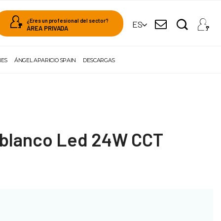
¿Eres un profesional del sector?
ES
ÁREA PRIVADA
NES
ÁNGEL APARICIO SPAIN
DESCARGAS
 blanco Led 24W CCT