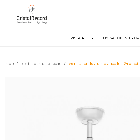
CRISTALRECORD
ILUMINACIÓN INTERIOR
inicio
ventiladores de techo
ventilador dc alum blanco led 24w cct