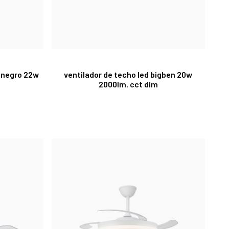
e negro 22w
ventilador de techo led bigben 20w
2000lm. cct dim