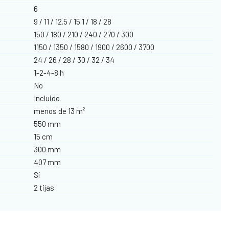
6
9 / 11 / 12.5 / 15.1 / 18 / 28
150 / 180 / 210 / 240 / 270 / 300
1150 / 1350 / 1580 / 1900 / 2600 / 3700
24 / 26 / 28 / 30 / 32 / 34
1-2-4-8 h
No
Incluido
menos de 13 m²
550 mm
15 cm
300 mm
407 mm
Sí
2 tijas