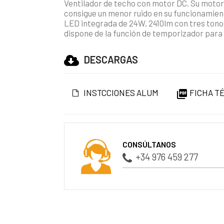
Ventilador de techo con motor DC. Su motor 
consigue un menor ruido en su funcionamiento
LED integrada de 24W, 2410lm con tres tonos de
dispone de la función de temporizador para
DESCARGAS
INSTCCIONES ALUM
FICHA T

CONSÚLTANOS
+34 976 459 277