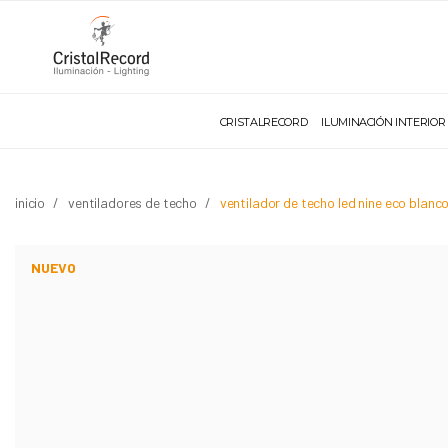
CRISTALRECORD
ILUMINACIÓN INTERIOR
inicio
ventiladores de techo
ventilador de techo led nine eco blan
NUEVO