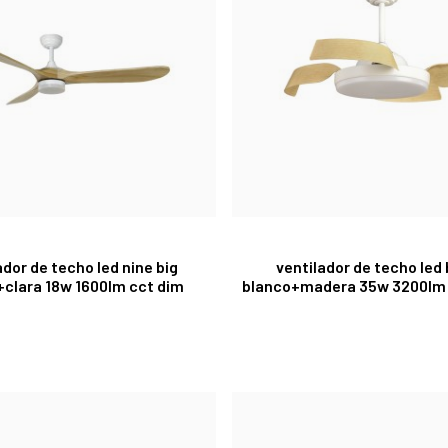
ador de techo led nine big
ventilador de techo led
+clara 18w 1600lm cct dim
blanco+madera 35w 3200lm