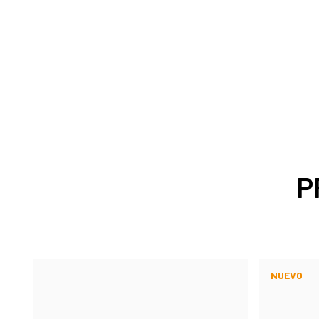
P
NUEVO