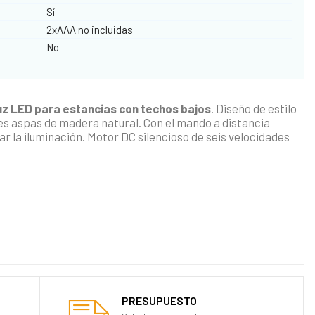
Sí
2xAAA no incluidas
No
luz LED para estancias con techos bajos
. Diseño de estilo
es aspas de madera natural. Con el mando a distancia
ar la iluminación. Motor DC silencioso de seis velocidades
PRESUPUESTO