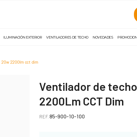
ILUMINACIÓN EXTERIOR
VENTILADORES DE TECHO
NOVEDADES
PROMOCIO
co 20w 2200lm cct dim
Ventilador de tech
2200Lm CCT Dim
85-900-10-100
REF.