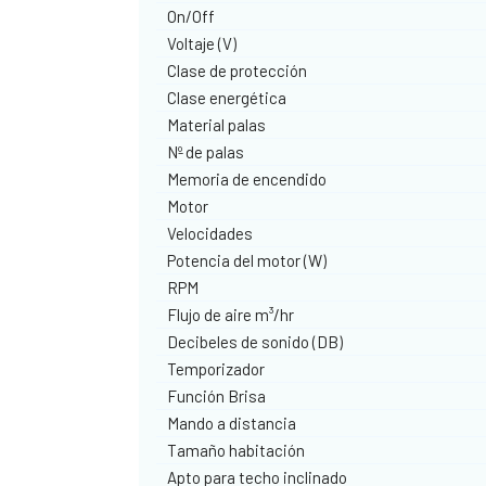
On/Off
Voltaje (V)
Clase de protección
Clase energética
Material palas
Nº de palas
Memoria de encendido
Motor
Velocidades
Potencia del motor (W)
RPM
Flujo de aire m³/hr
Decibeles de sonido (DB)
Temporizador
Función Brisa
Mando a distancia
Tamaño habitación
Apto para techo inclinado