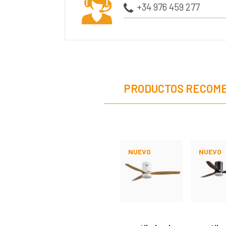
+34 976 459 277
PRODUCTOS RECOM
NUEVO
NUEVO