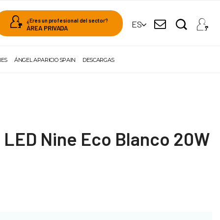
¿Eres un profesional del sector?
ES
ÁREA PRIVADA
NES
ÁNGEL APARICIO SPAIN
DESCARGAS
o LED Nine Eco Blanco 20W