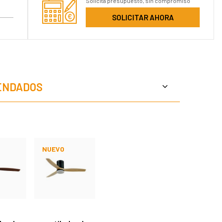
Solicita presupuesto, sin compromiso
SOLICITAR AHORA
ENDADOS
NUEVO