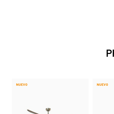
P
NUEVO
NUEVO