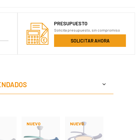
PRESUPUESTO
Solicita presupuesto, sin compromiso
SOLICITAR AHORA
ENDADOS
NUEVO
NUEVO