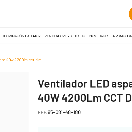
ILUMINACIÓN EXTERIOR
VENTILADORES DE TECHO
NOVEDADES
PROMOCIO
negro 40w 4200lm cct dim
Ventilador LED aspa
40W 4200Lm CCT D
85-081-48-180
REF.