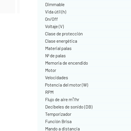
Dimmable
Vida útil (h)
On/Off
Voltaje (V)
Clase de protección
Clase energética
Material palas
Nº de palas
Memoria de encendido
Motor
Velocidades
Potencia del motor (W)
RPM
Flujo de aire m³/hr
Decibeles de sonido (DB)
Temporizador
Función Brisa
Mando a distancia