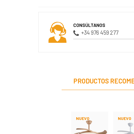
CONSÚLTANOS
+34 976 459 277
PRODUCTOS RECOM
NUEVO
NUEVO