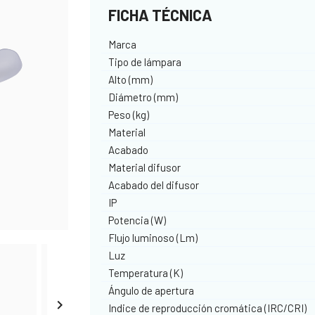
FICHA TÉCNICA
Marca
Tipo de lámpara
Alto (mm)
Diámetro (mm)
Peso (kg)
Material
Acabado
Material difusor
Acabado del difusor
IP
Potencia (W)
Flujo luminoso (Lm)
Luz
Temperatura (K)
Ángulo de apertura

Indice de reproducción cromática (IRC/CRI)