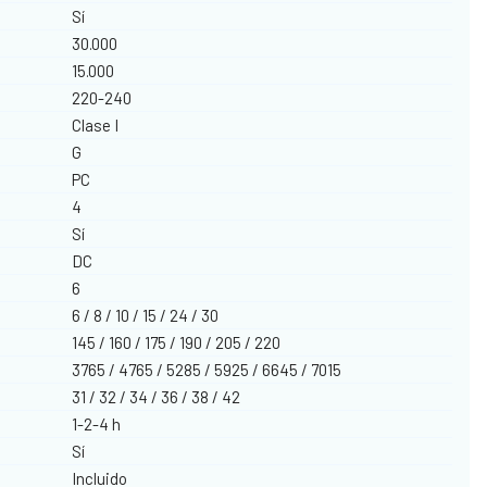
Sí
30.000
15.000
220-240
Clase I
G
PC
4
Sí
DC
6
6 / 8 / 10 / 15 / 24 / 30
145 / 160 / 175 / 190 / 205 / 220
3765 / 4765 / 5285 / 5925 / 6645 / 7015
31 / 32 / 34 / 36 / 38 / 42
1-2-4 h
Sí
Incluido