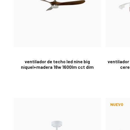
ventilador de techo led nine big
ventilador
níquel+madera 18w 1600lm cct dim
cere
NUEVO