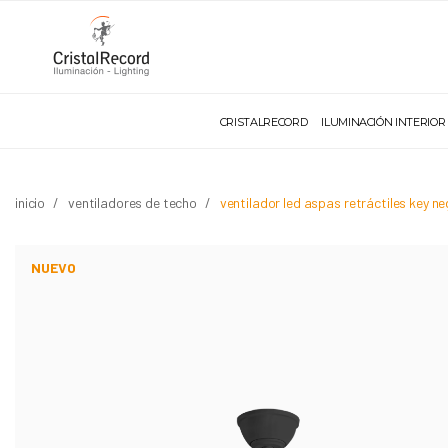
CRISTALRECORD
ILUMINACIÓN INTERIOR
inicio
ventiladores de techo
ventilador led aspas retráctiles key 
NUEVO