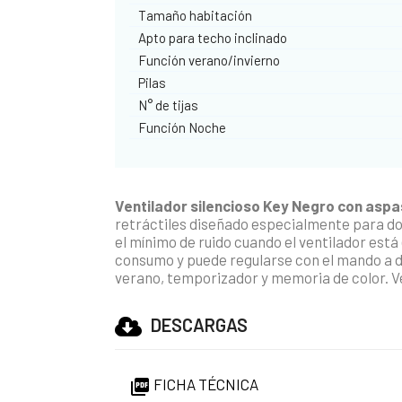
Tamaño habitación
Apto para techo inclinado
Función verano/invierno
Pilas
N° de tijas
Función Noche
Ventilador silencioso Key Negro con aspa
retráctiles diseñado especialmente para do
el mínimo de ruido cuando el ventilador est
consumo y puede regularse con el mando a d
verano, temporizador y memoria de color. Ve
DESCARGAS
FICHA TÉCNICA
