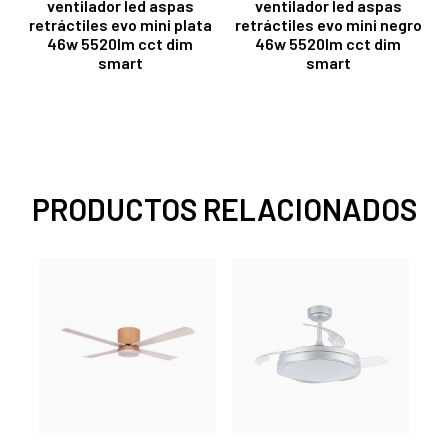
ventilador led aspas
ventilador led aspas
retráctiles evo mini plata
retráctiles evo mini negro
46w 5520lm cct dim
46w 5520lm cct dim
smart
smart
PRODUCTOS RELACIONADOS