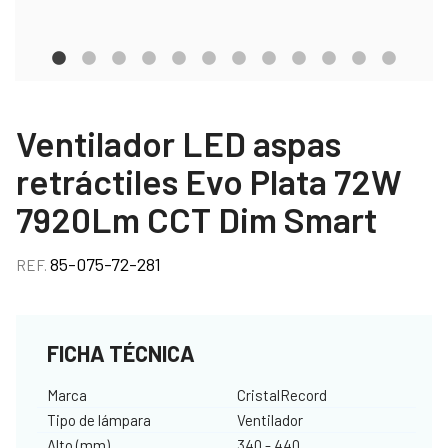
Ventilador LED aspas
retráctiles Evo Plata 72W
7920Lm CCT Dim Smart
85-075-72-281
REF.
FICHA TÉCNICA
Marca
CristalRecord
Tipo de lámpara
Ventilador
Alto (mm)
340 - 440