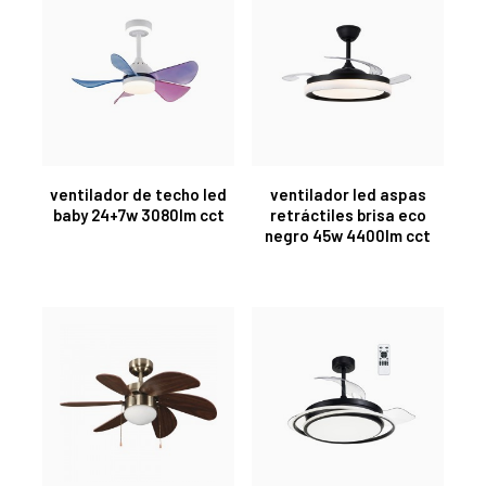
ventilador de techo led
ventilador led aspas
baby 24+7w 3080lm cct
retráctiles brisa eco
negro 45w 4400lm cct