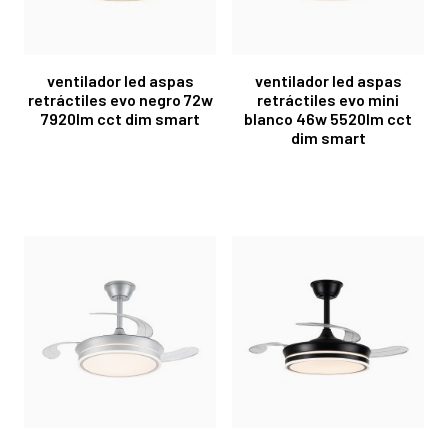
ventilador led aspas
ventilador led aspas
retráctiles evo negro 72w
retráctiles evo mini
7920lm cct dim smart
blanco 46w 5520lm cct
dim smart