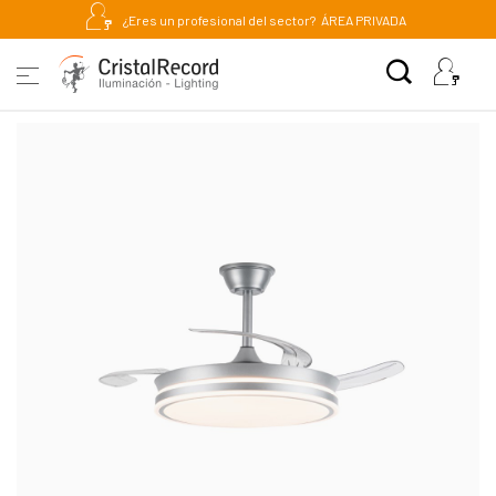
¿Eres un profesional del sector?
ÁREA PRIVADA