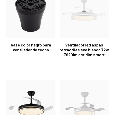
base color negro para
ventilador led aspas
ventilador de techo
retráctiles evo blanco 72w
7920lm cct dim smart