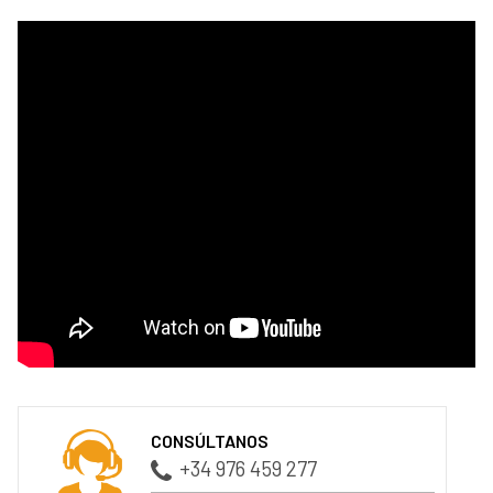
CONSÚLTANOS
+34 976 459 277