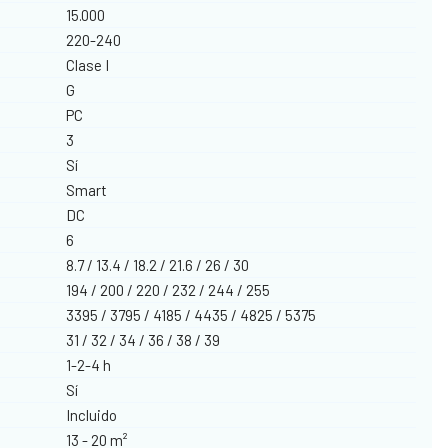
15.000
220-240
Clase I
G
PC
3
Sí
Smart
DC
6
8.7 / 13.4 / 18.2 / 21.6 / 26 / 30
194 / 200 / 220 / 232 / 244 / 255
3395 / 3795 / 4185 / 4435 / 4825 / 5375
31 / 32 / 34 / 36 / 38 / 39
1-2-4 h
Sí
Incluido
13 - 20 m²