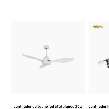
NUEVO
ventilador de techo led stel blanco 20w
ventilador 