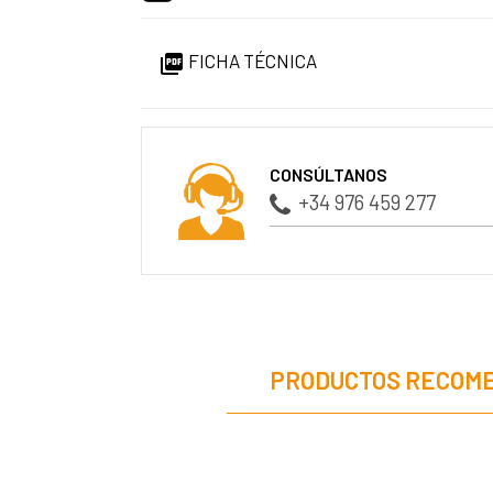
FICHA TÉCNICA

CONSÚLTANOS
+34 976 459 277
PRODUCTOS RECOM