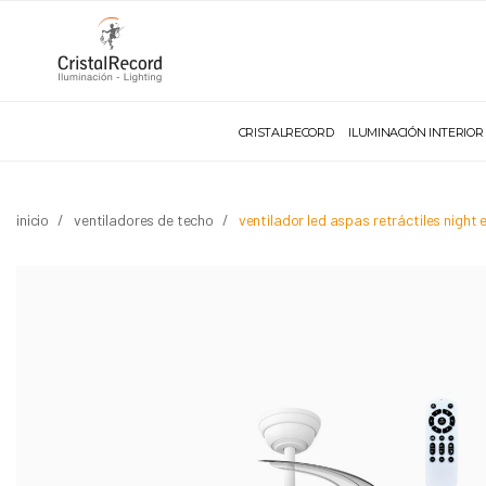
CRISTALRECORD
ILUMINACIÓN INTERIOR
inicio
ventiladores de techo
ventilador led aspas retráctiles nigh