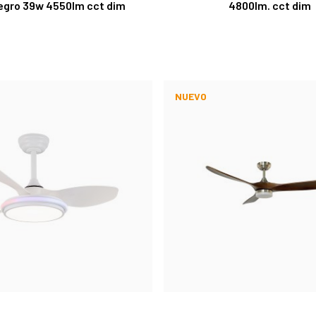
egro 39w 4550lm cct dim
4800lm. cct dim
NUEVO