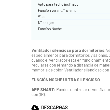
Apto para techo inclinado
Función verano/invierno
Pilas
N° de tijas
Función Noche
Ventilador silencioso para dormitorios
. V
especialmente para dormitorios y salones. S
cuando el ventilador está en funcionamient
regularse con el mando a distancia de maner
memoria de color. Ventilador silencioso con 
FUNCIÓN NOCHE ULTRA SILENCIOSO
APP SMART:
Puedes controlar el ventilado
con QR).
DESCARGAS