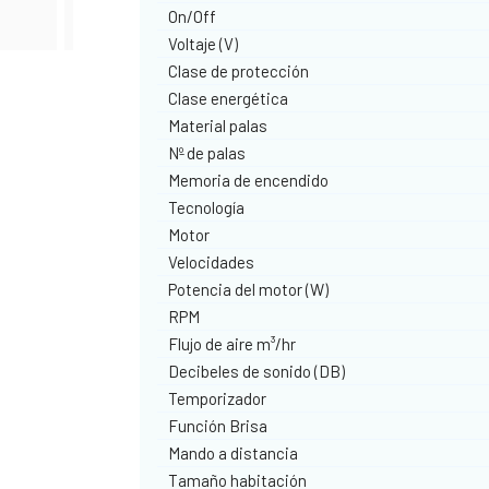
On/Off
Voltaje (V)
Clase de protección
Clase energética
Material palas
Nº de palas
Memoria de encendido
Tecnología
Motor
Velocidades
Potencia del motor (W)
RPM
Flujo de aire m³/hr
Decibeles de sonido (DB)
Temporizador
Función Brisa
Mando a distancia
Tamaño habitación