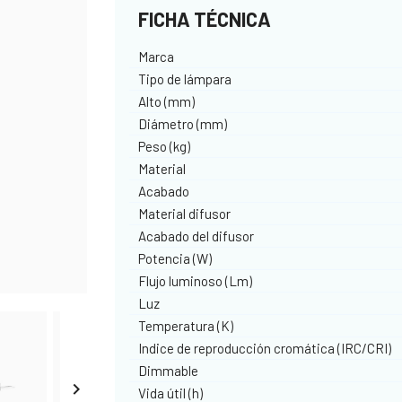
FICHA TÉCNICA
Marca
Tipo de lámpara
Alto (mm)
Diámetro (mm)
Peso (kg)
Material
Acabado
Material difusor
Acabado del difusor
Potencia (W)
Flujo luminoso (Lm)
Luz
Temperatura (K)
Indice de reproducción cromática (IRC/CRI)
Dimmable

Vida útil (h)