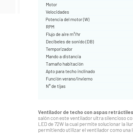
Motor
Velocidades
Potencia del motor (W)
RPM
Flujo de aire m³/hr
Decibeles de sonido (DB)
Temporizador
Mando a distancia
Tamaño habitación
Apto para techo inclinado
Función verano/invierno
N° de tijas
Ventilador de techo con aspas retráctile
salón con este ventilador ultra silencioso con
LED de 72W la cual permite solucionar la ilu
permitiendo utilizar el ventilador como un