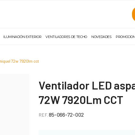
ILUMINACIÓN EXTERIOR
VENTILADORES DE TECHO
NOVEDADES
PROMOCIO
 niquel 72w 7920lm cct
Ventilador LED aspa
72W 7920Lm CCT
85-066-72-002
REF.