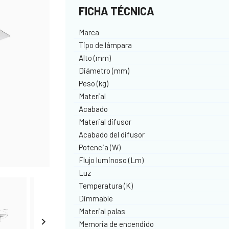
FICHA TÉCNICA
Marca
Tipo de lámpara
Alto (mm)
Diámetro (mm)
Peso (kg)
Material
Acabado
Material difusor
Acabado del difusor
Potencia (W)
Flujo luminoso (Lm)
Luz
Temperatura (K)
Dimmable
Material palas

Memoria de encendido