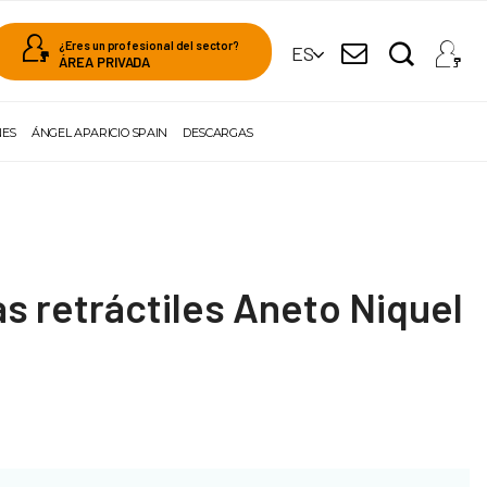
¿Eres un profesional del sector?
ES
ÁREA PRIVADA
NES
ÁNGEL APARICIO SPAIN
DESCARGAS
s retráctiles Aneto Niquel