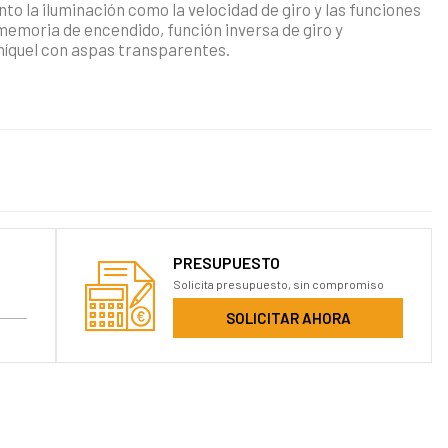
to la iluminación como la velocidad de giro y las funciones
 memoria de encendido, función inversa de giro y
níquel con aspas transparentes.
PRESUPUESTO
Solicita presupuesto, sin compromiso
SOLICITAR AHORA