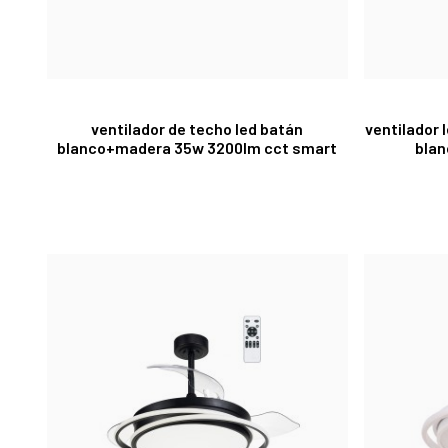
ventilador de techo led batán
ventilador 
blanco+madera 35w 3200lm cct smart
blan