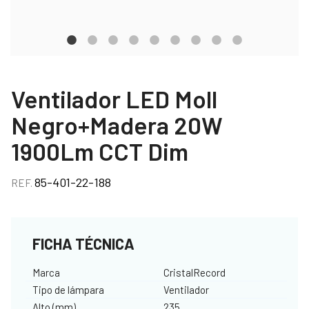
Ventilador LED Moll
Negro+Madera 20W
1900Lm CCT Dim
85-401-22-188
REF.
FICHA TÉCNICA
Marca
CristalRecord
Tipo de lámpara
Ventilador
Alto (mm)
235