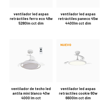
ventilador led aspas
ventilador led aspas
retráctiles ferro eco 48w
retráctiles paneco 45w
5280lm cct dim
4400lm cct dim
NUEVO
ventilador de techo led
ventilador led aspas
antila mini blanco 40w
retráctiles cookie 60w
4000 lm cct
6600lm cct dim