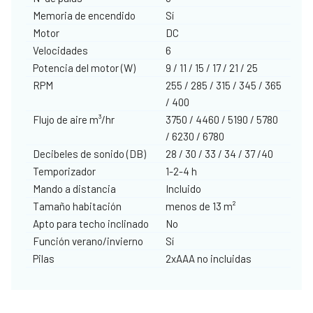
Memoria de encendido
Sí
Motor
DC
Velocidades
6
Potencia del motor (W)
9 / 11 / 15 / 17 / 21 / 25
RPM
255 / 285 / 315 / 345 / 365
/ 400
Flujo de aire m³/hr
3750 / 4460 / 5190 / 5780
/ 6230 / 6780
Decibeles de sonido (DB)
28 / 30 / 33 / 34 / 37 /40
Temporizador
1-2-4 h
Mando a distancia
Incluido
Tamaño habitación
menos de 13 m²
Apto para techo inclinado
No
Función verano/invierno
Sí
Pilas
2xAAA no incluidas