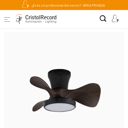
¿Eres un profesional del sector?
ÁREA PRIVADA