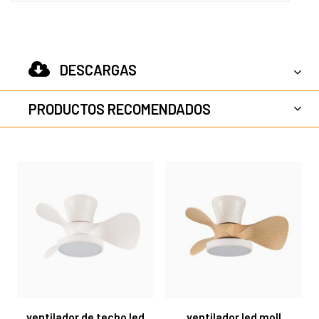
DESCARGAS
PRODUCTOS RECOMENDADOS
ventilador de techo led
ventilador led moll