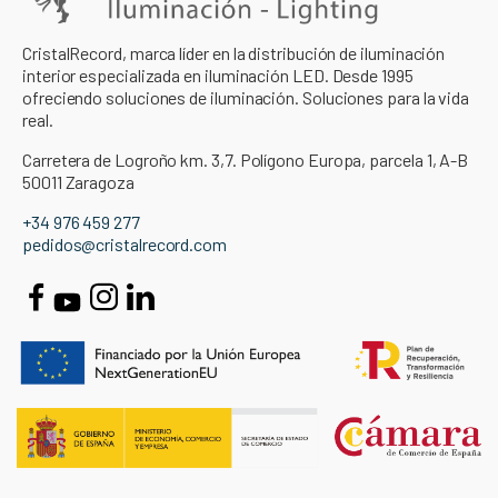
CristalRecord, marca líder en la distribución de iluminación
interior especializada en iluminación LED. Desde 1995
ofreciendo soluciones de iluminación. Soluciones para la vida
real.
Carretera de Logroño km. 3,7. Polígono Europa, parcela 1, A-B
50011 Zaragoza
+34 976 459 277
pedidos@cristalrecord.com