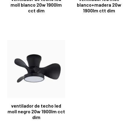
moll blanco 20w 1900lm
blanco+madera 20w
cct dim
1900lm ctt dim
ventilador de techo led
moll negro 20w 1900lm cct
dim