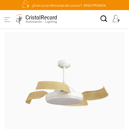
¿Eres un profesional del sector?
ÁREA PRIVADA