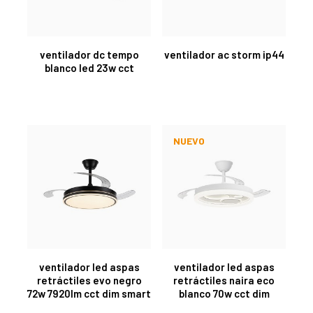
ventilador dc tempo
ventilador ac storm ip44
blanco led 23w cct
NUEVO
ventilador led aspas
ventilador led aspas
retráctiles evo negro
retráctiles naira eco
72w 7920lm cct dim smart
blanco 70w cct dim