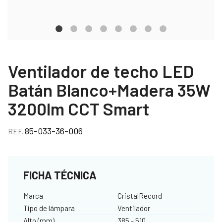
Ventilador de techo LED
Batán Blanco+Madera 35W
3200lm CCT Smart
85-033-36-006
REF.
FICHA TÉCNICA
Marca
CristalRecord
Tipo de lámpara
Ventilador
Alto (mm)
385 - 510