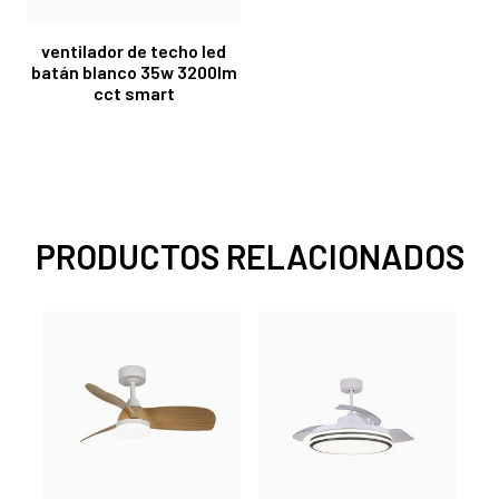
ventilador de techo led
batán blanco 35w 3200lm
cct smart
PRODUCTOS RELACIONADOS