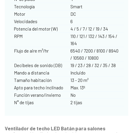
Tecnología
Smart
Motor
DC
Velocidades
6
Potencia del motor (W)
4 / 5 / 7 / 12 / 19 / 34
RPM
110 / 121 / 132 / 143 / 154 /
164
Flujo de aire m³/hr
6540 / 7200 / 8100 / 8940
/ 10560 / 10800
Decibeles de sonido (DB)
19 / 23 / 28 / 32 / 35 / 38
Mando a distancia
Incluido
Tamaño habitación
13 - 20 m²
Apto para techo inclinado
Max. 13º
Función verano/invierno
No
N° de tijas
2 tijas
Ventilador de techo LED Batán para salones