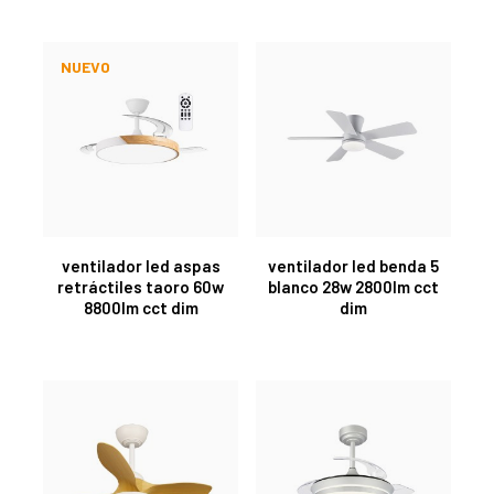
NUEVO
ventilador led aspas
ventilador led benda 5
retráctiles taoro 60w
blanco 28w 2800lm cct
8800lm cct dim
dim