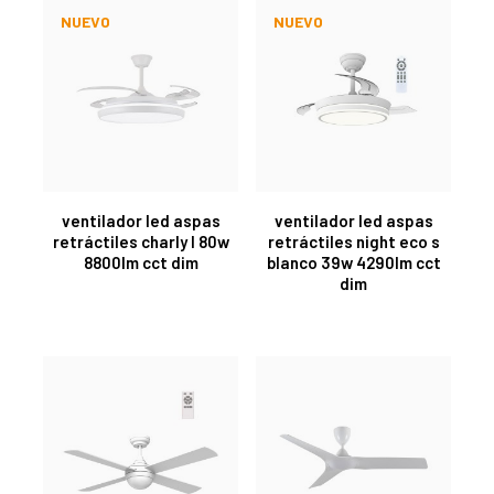
NUEVO
NUEVO
ventilador led aspas
ventilador led aspas
retráctiles charly l 80w
retráctiles night eco s
8800lm cct dim
blanco 39w 4290lm cct
dim