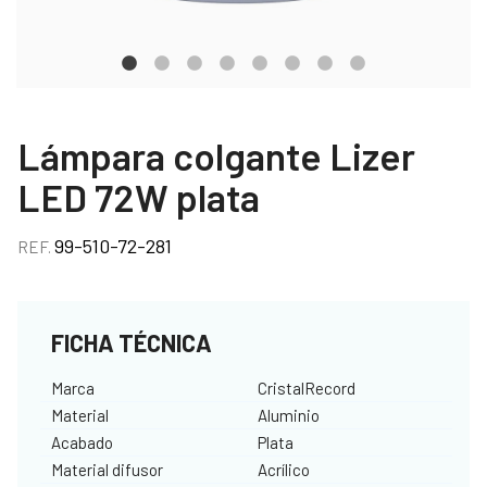
Lámpara colgante Lizer
LED 72W plata
99-510-72-281
REF.
FICHA TÉCNICA
Marca
CristalRecord
Material
Aluminio
Acabado
Plata
Material difusor
Acrílico