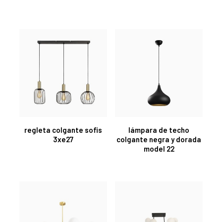
regleta colgante sofis
lámpara de techo
3xe27
colgante negra y dorada
model 22