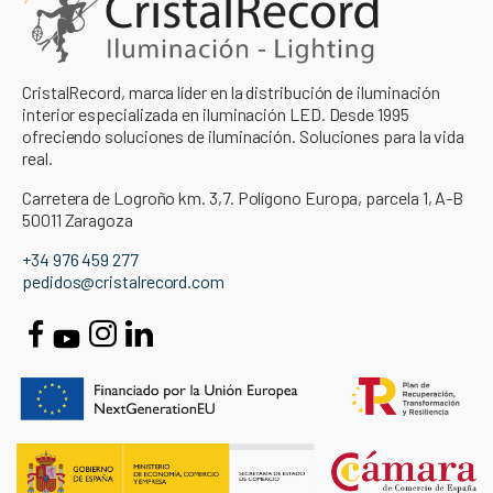
CristalRecord, marca líder en la distribución de iluminación
interior especializada en iluminación LED. Desde 1995
ofreciendo soluciones de iluminación. Soluciones para la vida
real.
Carretera de Logroño km. 3,7. Polígono Europa, parcela 1, A-B
50011 Zaragoza
+34 976 459 277
pedidos@cristalrecord.com