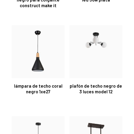
construct make it
lámpara de techo coral
plafón de techo negro de
negro 1xe27
3 luces model 12