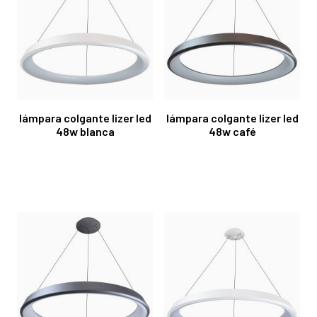
lámpara colgante lizer led
lámpara colgante lizer led
48w blanca
48w café