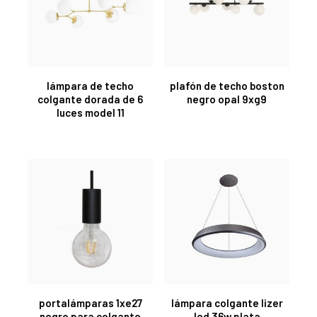
lámpara de techo
plafón de techo boston
colgante dorada de 6
negro opal 9xg9
luces model 11
portalámparas 1xe27
lámpara colgante lizer
negro para colgante
led 36w plata