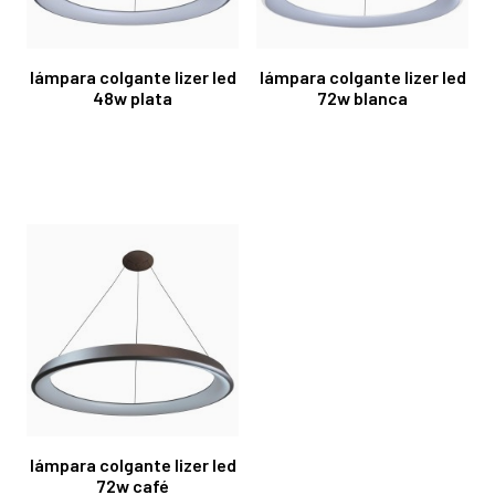
lámpara colgante lizer led
lámpara colgante lizer led
48w plata
72w blanca
lámpara colgante lizer led
72w café