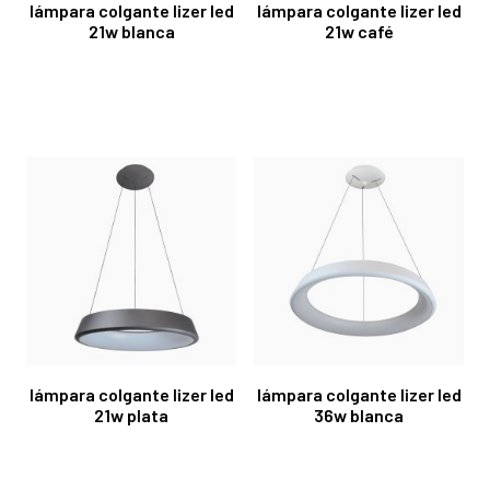
lámpara colgante lizer led
lámpara colgante lizer led
21w blanca
21w café
lámpara colgante lizer led
lámpara colgante lizer led
21w plata
36w blanca