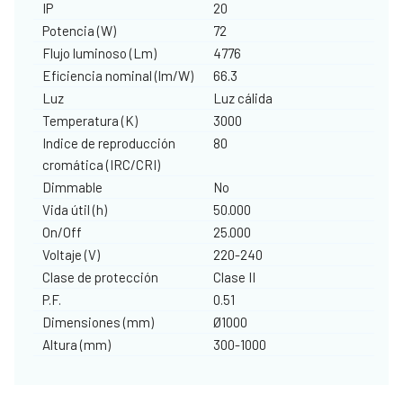
IP
20
Potencia (W)
72
Flujo luminoso (Lm)
4776
Eficiencia nominal (lm/W)
66.3
Luz
Luz cálida
Temperatura (K)
3000
Indice de reproducción
80
cromática (IRC/CRI)
Dimmable
No
Vida útil (h)
50.000
On/Off
25.000
Voltaje (V)
220-240
Clase de protección
Clase II
P.F.
0.51
Dimensiones (mm)
Ø1000
Altura (mm)
300-1000