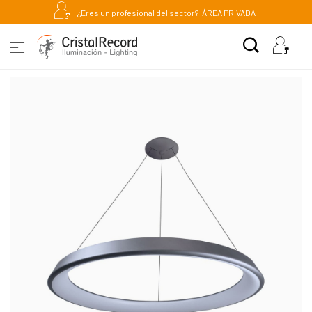
¿Eres un profesional del sector?
ÁREA PRIVADA