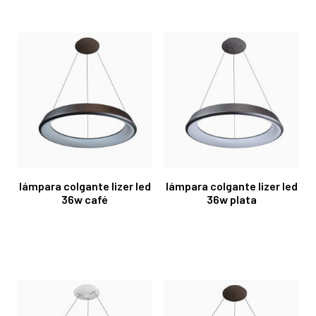
lámpara colgante lizer led
lámpara colgante lizer led
36w café
36w plata