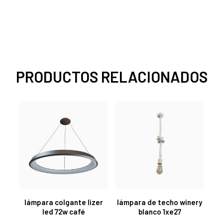
PRODUCTOS RELACIONADOS
lámpara colgante lizer
lámpara de techo winery
led 72w café
blanco 1xe27