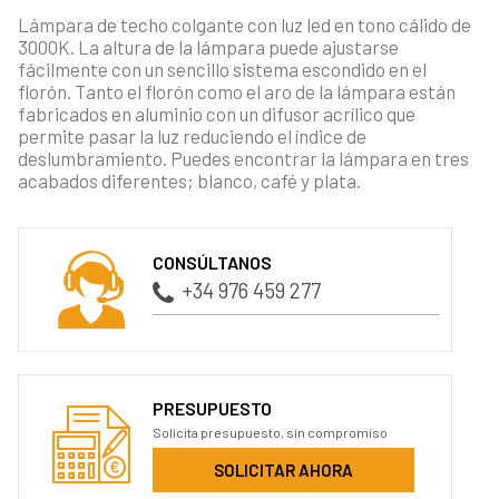
Lámpara de techo colgante con luz led en tono cálido de
3000K. La altura de la lámpara puede ajustarse
fácilmente con un sencillo sistema escondido en el
florón. Tanto el florón como el aro de la lámpara están
fabricados en aluminio con un difusor acrílico que
permite pasar la luz reduciendo el índice de
deslumbramiento. Puedes encontrar la lámpara en tres
acabados diferentes; blanco, café y plata.
CONSÚLTANOS
+34 976 459 277
PRESUPUESTO
Solicita presupuesto, sin compromiso
SOLICITAR AHORA