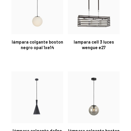
lámpara colgante boston
lampara cell 3 luces
negro opal 1xe14
wengue e27
lámpara colgante dafne
lámpara colgante boston