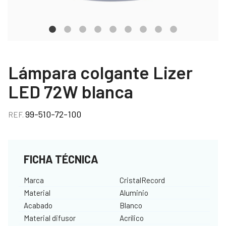
Lámpara colgante Lizer
LED 72W blanca
99-510-72-100
REF.
FICHA TÉCNICA
Marca
CristalRecord
Material
Aluminio
Acabado
Blanco
Material difusor
Acrílico