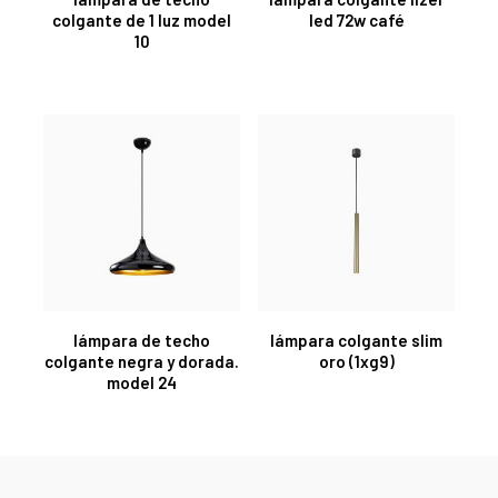
colgante de 1 luz model
led 72w café
10
lámpara de techo
lámpara colgante slim
colgante negra y dorada.
oro (1xg9)
model 24