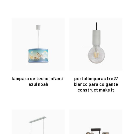
lámpara de techo infantil
portalámparas 1xe27
azul noah
blanco para colgante
construct make it