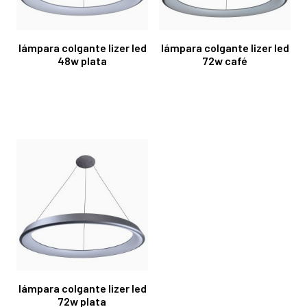
lámpara colgante lizer led
lámpara colgante lizer led
48w plata
72w café
lámpara colgante lizer led
72w plata