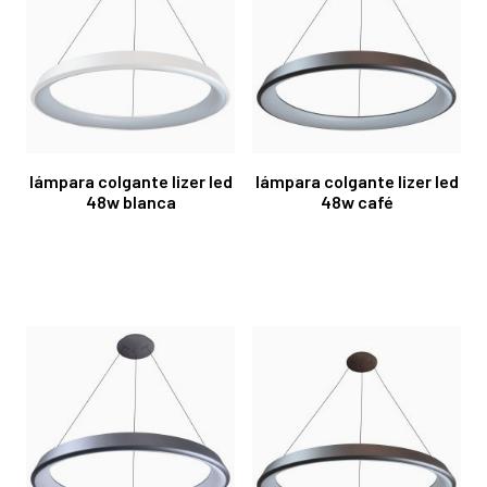
lámpara colgante lizer led
lámpara colgante lizer led
48w blanca
48w café