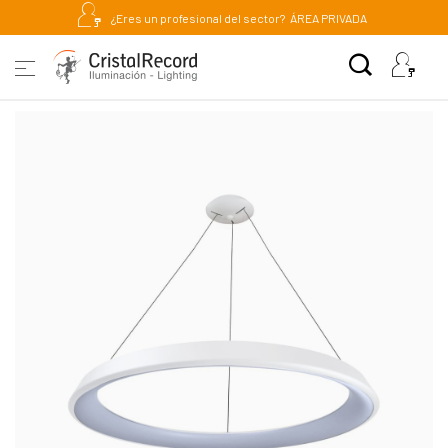
¿Eres un profesional del sector?
ÁREA PRIVADA