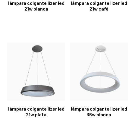
lámpara colgante lizer led
lámpara colgante lizer led
21w blanca
21w café
lámpara colgante lizer led
lámpara colgante lizer led
21w plata
36w blanca