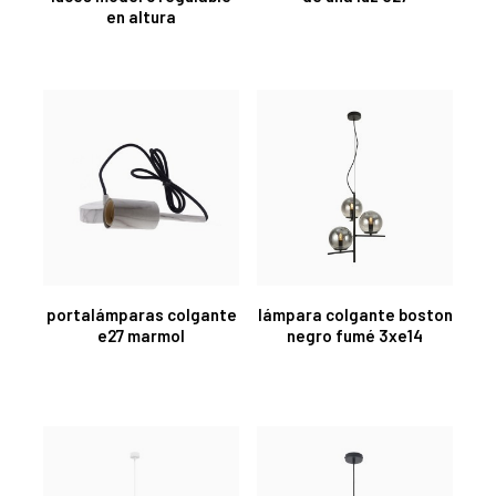
en altura
portalámparas colgante
lámpara colgante boston
e27 marmol
negro fumé 3xe14