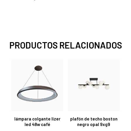
PRODUCTOS RELACIONADOS
lámpara colgante lizer
plafón de techo boston
led 48w café
negro opal 9xg9