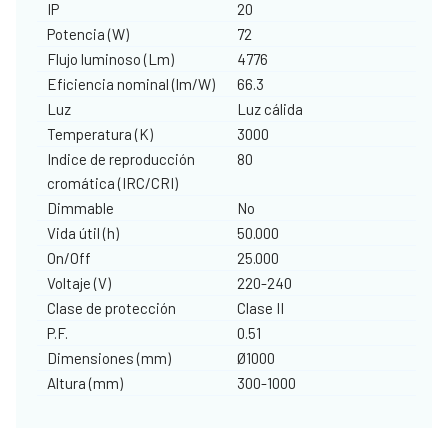
IP
20
Potencia (W)
72
Flujo luminoso (Lm)
4776
Eficiencia nominal (lm/W)
66.3
Luz
Luz cálida
Temperatura (K)
3000
Indice de reproducción
80
cromática (IRC/CRI)
Dimmable
No
Vida útil (h)
50.000
On/Off
25.000
Voltaje (V)
220-240
Clase de protección
Clase II
P.F.
0.51
Dimensiones (mm)
Ø1000
Altura (mm)
300-1000