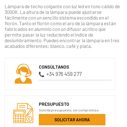
Lámpara de techo colgante con luz led en tono cálido de
3000K. La altura de la lámpara puede ajustarse
fácilmente con un sencillo sistema escondido en el
florón. Tanto el florón como el aro de la lámpara están
fabricados en aluminio con un difusor acrílico que
permite pasar la luz reduciendo el índice de
deslumbramiento. Puedes encontrar la lámpara en tres
acabados diferentes; blanco, café y plata.
CONSÚLTANOS
+34 976 459 277
PRESUPUESTO
Solicita presupuesto, sin compromiso
SOLICITAR AHORA