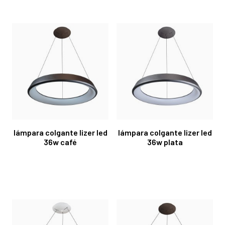
lámpara colgante lizer led
lámpara colgante lizer led
36w café
36w plata