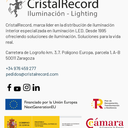
CristalRecord, marca líder en la distribución de iluminación
interior especializada en iluminación LED. Desde 1995
ofreciendo soluciones de iluminación. Soluciones para la vida
real.
Carretera de Logroño km. 3,7. Polígono Europa, parcela 1, A-B
50011 Zaragoza
+34 976 459 277
pedidos@cristalrecord.com