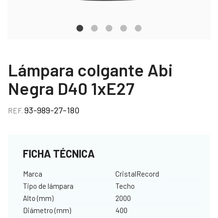
Lámpara colgante Abi
Negra D40 1xE27
93-989-27-180
REF.
FICHA TÉCNICA
Marca
CristalRecord
Tipo de lámpara
Techo
Alto (mm)
2000
Diámetro (mm)
400