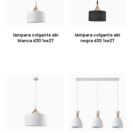
lámpara colgante abi
lámpara colgante abi
blanca d30 1xe27
negra d30 1xe27