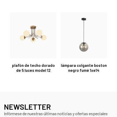
plafón de techo dorado
lámpara colgante boston
de 5 luces model 12
negro fumé 1xe14
NEWSLETTER
Infórmese de nuestras últimas noticias y ofertas especiales