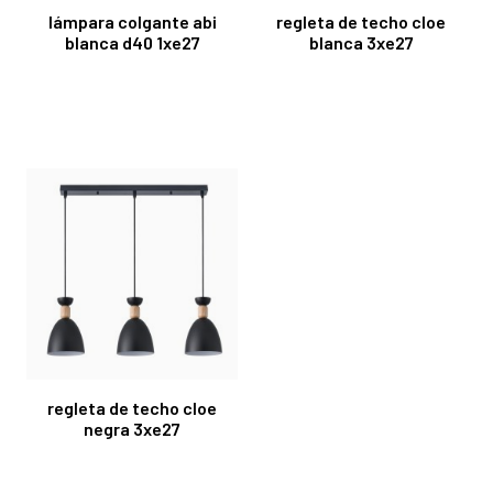
lámpara colgante abi
regleta de techo cloe
blanca d40 1xe27
blanca 3xe27
regleta de techo cloe
negra 3xe27