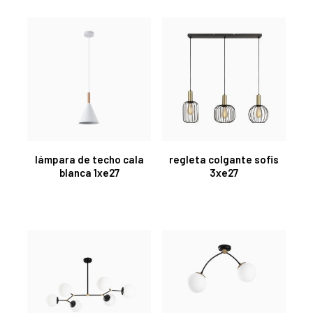
lámpara de techo cala
regleta colgante sofis
blanca 1xe27
3xe27