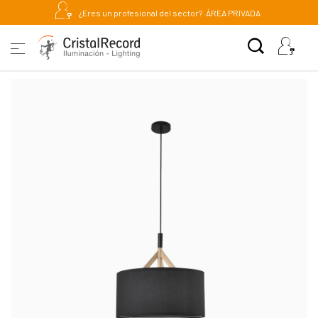
¿Eres un profesional del sector?
ÁREA PRIVADA