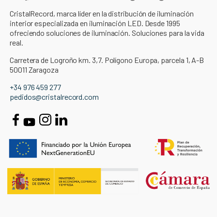
CristalRecord, marca líder en la distribución de iluminación
interior especializada en iluminación LED. Desde 1995
ofreciendo soluciones de iluminación. Soluciones para la vida
real.
Carretera de Logroño km. 3,7. Polígono Europa, parcela 1, A-B
50011 Zaragoza
+34 976 459 277
pedidos@cristalrecord.com