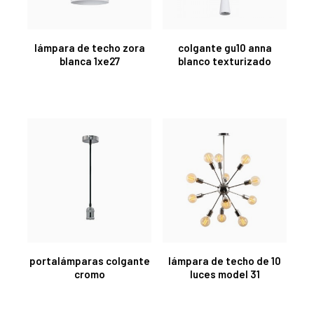
lámpara de techo zora
colgante gu10 anna
blanca 1xe27
blanco texturizado
portalámparas colgante
lámpara de techo de 10
cromo
luces model 31