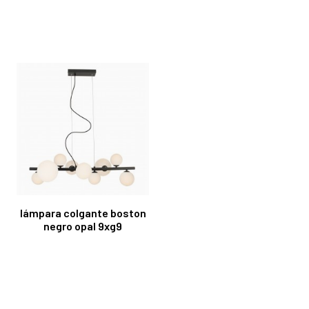
lámpara colgante boston
negro opal 9xg9