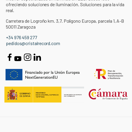
ofreciendo soluciones de iluminación. Soluciones para la vida
real.
Carretera de Logroño km. 3,7. Polígono Europa, parcela 1, A-B
50011 Zaragoza
+34 976 459 277
pedidos@cristalrecord.com