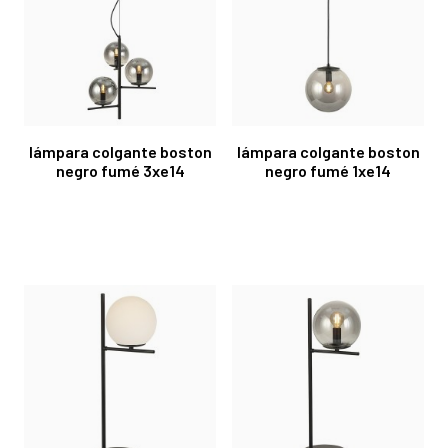
lámpara colgante boston
lámpara colgante boston
negro fumé 3xe14
negro fumé 1xe14