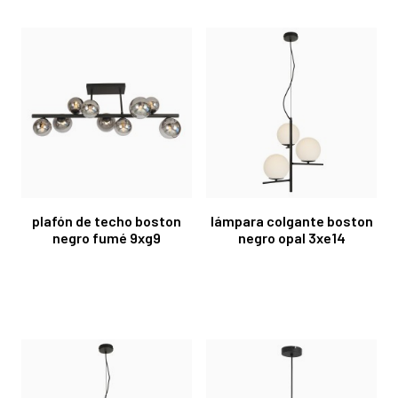
plafón de techo boston
lámpara colgante boston
negro fumé 9xg9
negro opal 3xe14