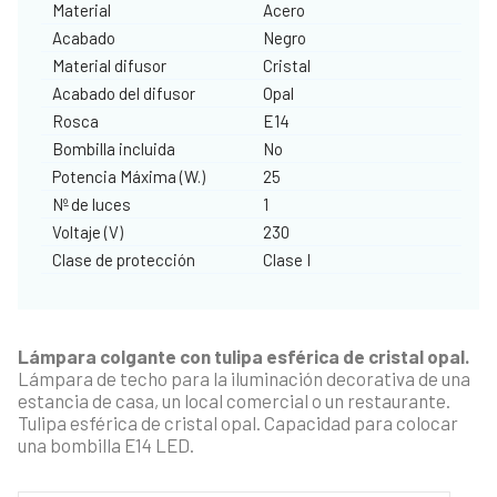
Material
Acero
Acabado
Negro
Material difusor
Cristal
Acabado del difusor
Opal
Rosca
E14
Bombilla incluida
No
Potencia Máxima (W.)
25
Nº de luces
1
Voltaje (V)
230
Clase de protección
Clase I
Lámpara colgante con tulipa esférica de cristal opal.
Lámpara de techo para la iluminación decorativa de una
estancia de casa, un local comercial o un restaurante.
Tulipa esférica de cristal opal. Capacidad para colocar
una bombilla E14 LED.