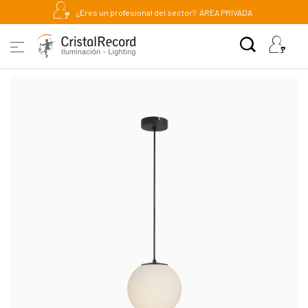
¿Eres un profesional del sector?
ÁREA PRIVADA