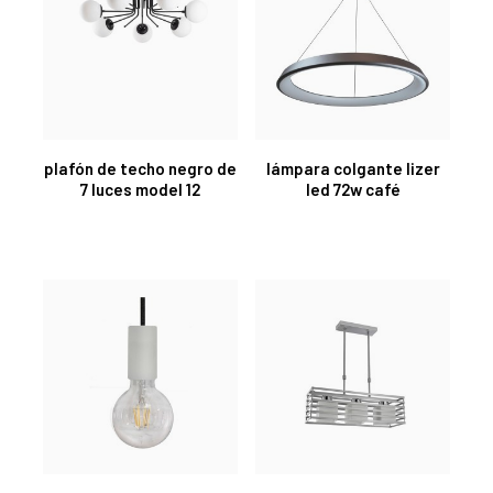
plafón de techo negro de
lámpara colgante lizer
7 luces model 12
led 72w café