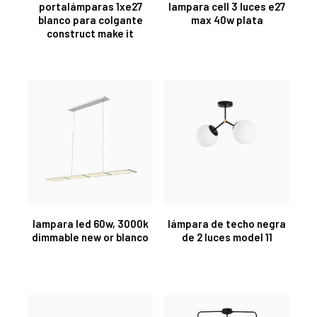
portalámparas 1xe27
lampara cell 3 luces e27
blanco para colgante
max 40w plata
construct make it
lampara led 60w, 3000k
lámpara de techo negra
dimmable new or blanco
de 2 luces model 11