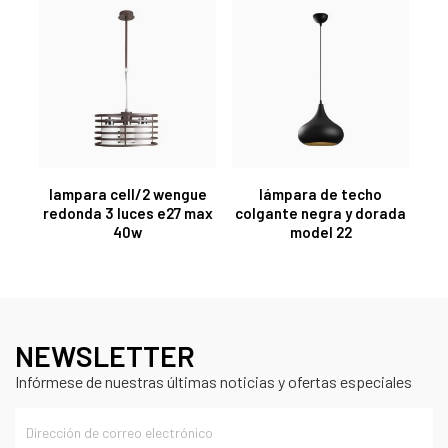
lampara cell/2 wengue
lámpara de techo
redonda 3 luces e27 max
colgante negra y dorada
40w
model 22
NEWSLETTER
Infórmese de nuestras últimas noticias y ofertas especiales