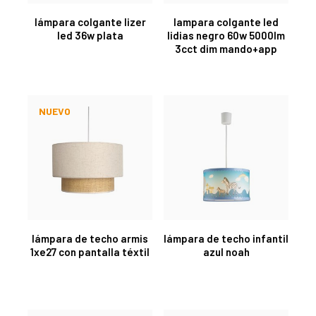
lámpara colgante lizer
lampara colgante led
led 36w plata
lidias negro 60w 5000lm
3cct dim mando+app
NUEVO
lámpara de techo armis
lámpara de techo infantil
1xe27 con pantalla téxtil
azul noah