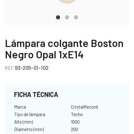
Lámpara colgante Boston
Negro Opal 1xE14
93-205-01-102
REF.
FICHA TÉCNICA
Marca
CristalRecord
Tipo de lámpara
Techo
Alto (mm)
1000
Diámetro (mm)
200