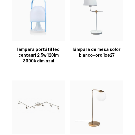
lámpara portátil led
lámpara de mesa solor
centauri 2.5w 120lm
blanco+oro 1xe27
3000k dim azul