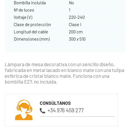
Bombilla incluida
No
Nº de luces
1
Voltaje (V)
220-240
Clase de protección
Clase I
Longitud del cable
200 cm
Dimensiones (mm)
300 x 510
Lámpara de mesa decorativa con un sencillo diseño,
fabricada en metal lacado en blanco mate con una tulipa
esférica de cristal blanco mate. Funciona con una
bombilla E27, no incluida.
CONSÚLTANOS
+34 976 459 277