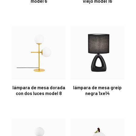
model 6
viejo model 16
lámpara de mesa dorada
lámpara de mesa greip
con dos luces model 8
negra 1xe14