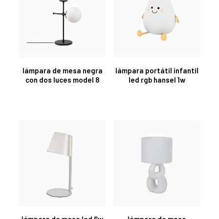
lámpara de mesa negra
lámpara portátil infantil
con dos luces model 8
led rgb hansel 1w
lámpara de mesa led 6w
lámpara de mesa