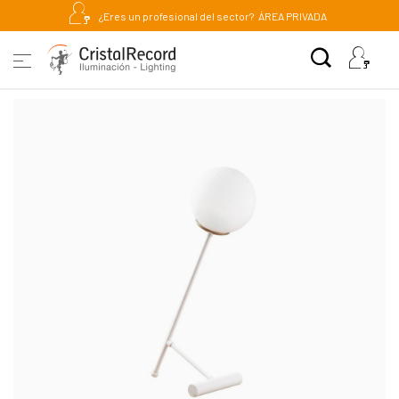
¿Eres un profesional del sector?
ÁREA PRIVADA