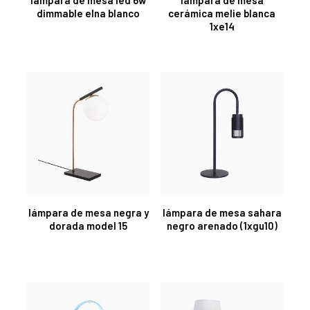
dimmable elna blanco
cerámica melie blanca
1xe14
lámpara de mesa negra y
lámpara de mesa sahara
dorada model 15
negro arenado (1xgu10)