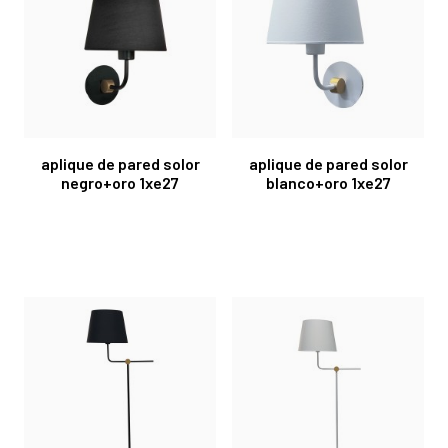
aplique de pared solor
aplique de pared solor
negro+oro 1xe27
blanco+oro 1xe27