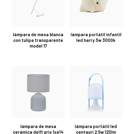
lámpara de mesa blanca
lámpara portátil infantil
con tulipa transparente
led harry 3w 3000k
model 17
lámpara de mesa
lámpara portátil led
cerámica delfi gris 1xe14
centauri 2.5w 120lm