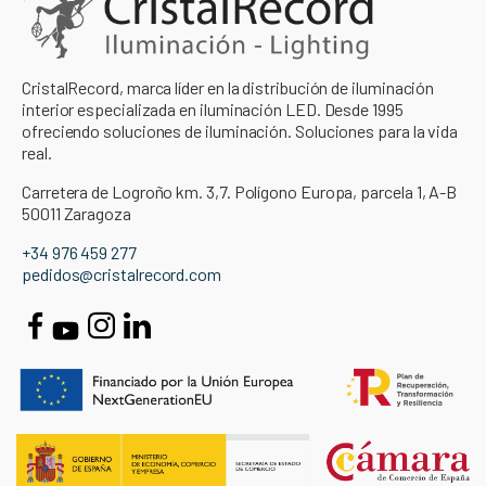
CristalRecord, marca líder en la distribución de iluminación
interior especializada en iluminación LED. Desde 1995
ofreciendo soluciones de iluminación. Soluciones para la vida
real.
Carretera de Logroño km. 3,7. Polígono Europa, parcela 1, A-B
50011 Zaragoza
+34 976 459 277
pedidos@cristalrecord.com