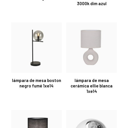
3000k dim azul
lámpara de mesa boston
lámpara de mesa
negro fumé 1xe14
cerámica ellie blanca
1xe14