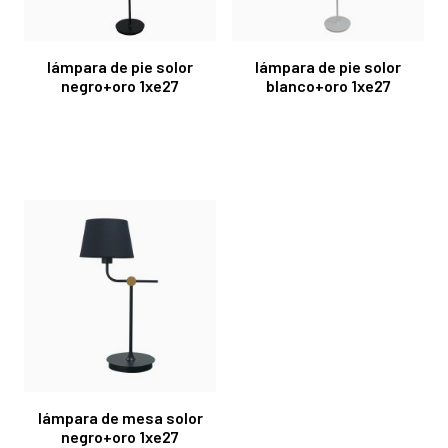
lámpara de pie solor
lámpara de pie solor
negro+oro 1xe27
blanco+oro 1xe27
lámpara de mesa solor
negro+oro 1xe27