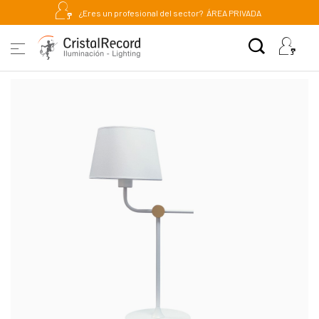
¿Eres un profesional del sector?
ÁREA PRIVADA