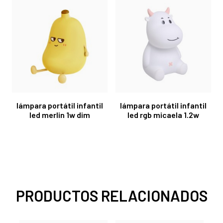
lámpara portátil infantil
lámpara portátil infantil
led merlin 1w dim
led rgb micaela 1.2w
PRODUCTOS RELACIONADOS