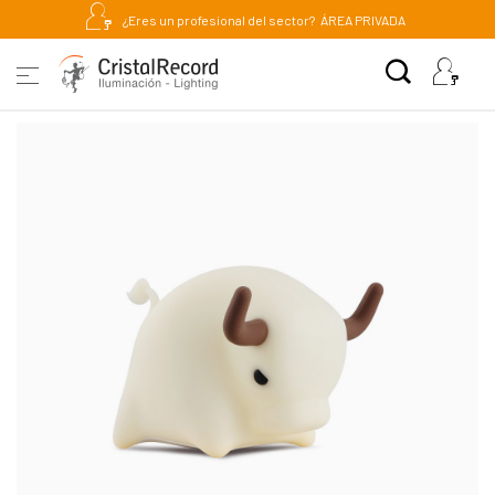
¿Eres un profesional del sector?
ÁREA PRIVADA