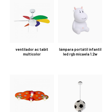
ventilador ac tabit
lámpara portátil infantil
multicolor
led rgb micaela 1.2w