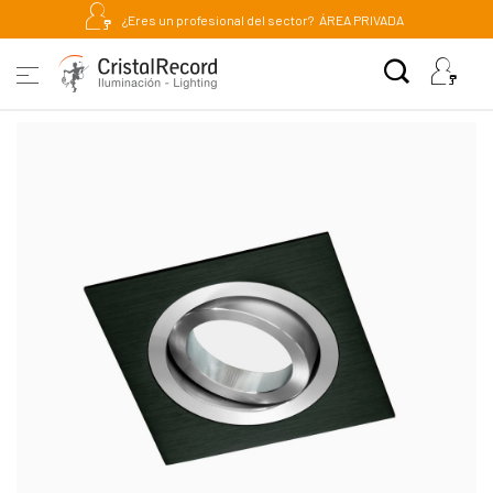
¿Eres un profesional del sector?
ÁREA PRIVADA