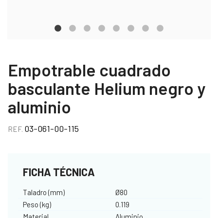
Empotrable cuadrado
basculante Helium negro y
aluminio
03-061-00-115
REF.
FICHA TÉCNICA
Taladro (mm)
Ø80
Peso (kg)
0.119
Material
Aluminio