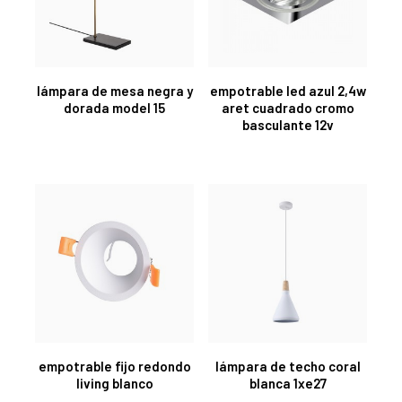
lámpara de mesa negra y
empotrable led azul 2,4w
dorada model 15
aret cuadrado cromo
basculante 12v
empotrable fijo redondo
lámpara de techo coral
living blanco
blanca 1xe27