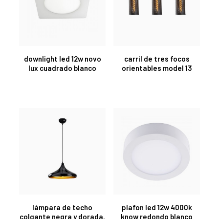
downlight led 12w novo
carril de tres focos
lux cuadrado blanco
orientables model 13
lámpara de techo
plafon led 12w 4000k
colgante negra y dorada.
know redondo blanco