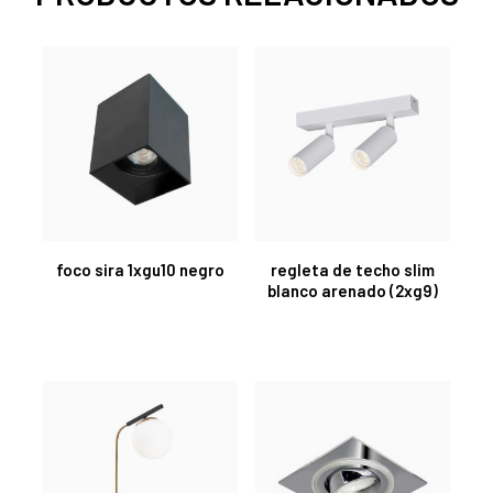
foco sira 1xgu10 negro
regleta de techo slim
blanco arenado (2xg9)