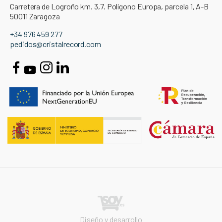
Carretera de Logroño km. 3,7. Polígono Europa, parcela 1, A-B
50011 Zaragoza
+34 976 459 277
pedidos@cristalrecord.com
Diseño y desarrollo