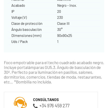
Acabado
Negro - inox.
IP
20
Voltaje (V)
230
Clase de protección
Clase III
Ángulo basculación
30°
Dimensiones (mm)
90x90x25
Uds / Pack
1
Foco empotrable para el techo cuadrado acabado negro.
Incluye portalámparas GU5.3. Ángulo de basculación de
30º. Perfecto para iluminación en pasillos, salones,
dormitorios, comercios, tiendas de moda, restaurantes,
etc... *Bombilla no incluida.
CONSÚLTANOS
+34 976 459 277