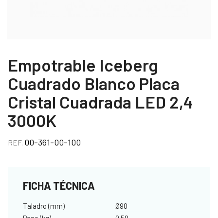
Empotrable Iceberg
Cuadrado Blanco Placa
Cristal Cuadrada LED 2,4
3000K
00-361-00-100
REF.
FICHA TÉCNICA
Taladro (mm)
Ø90
Peso (kg)
0.59