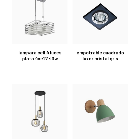
lámpara cell 4 luces
empotrable cuadrado
plata 4xe27 40w
luxor cristal gris