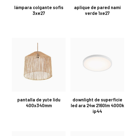
lámpara colgante sofis
aplique de pared nami
3xe27
verde 1xe27
pantalla de yute lidu
downlight de superficie
400x340mm
led ara 24w 2160lm 4000k
ip44