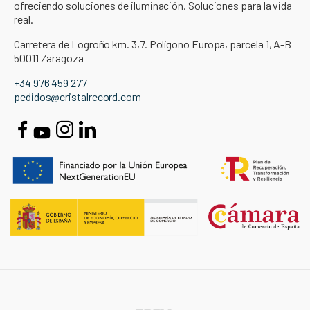
ofreciendo soluciones de iluminación. Soluciones para la vida
real.
Carretera de Logroño km. 3,7. Polígono Europa, parcela 1, A-B
50011 Zaragoza
+34 976 459 277
pedidos@cristalrecord.com