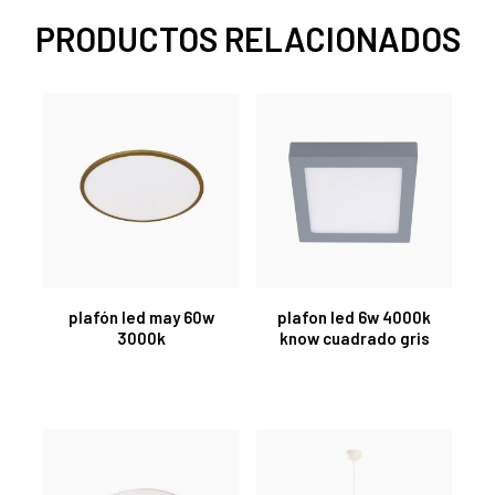
PRODUCTOS RELACIONADOS
plafón led may 60w
plafon led 6w 4000k
3000k
know cuadrado gris