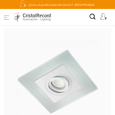
¿Eres un profesional del sector?
ÁREA PRIVADA