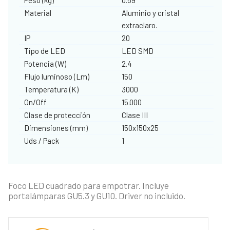
Material
Aluminio y cristal
extraclaro.
IP
20
Tipo de LED
LED SMD
Potencia (W)
2.4
Flujo luminoso (Lm)
150
Temperatura (K)
3000
On/Off
15.000
Clase de protección
Clase III
Dimensiones (mm)
150x150x25
Uds / Pack
1
Foco LED cuadrado para empotrar. Incluye
portalámparas GU5.3 y GU10. Driver no incluido.