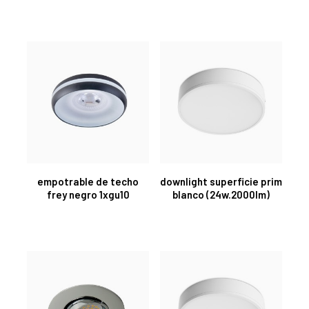
empotrable de techo
downlight superficie prim
frey negro 1xgu10
blanco (24w.2000lm)