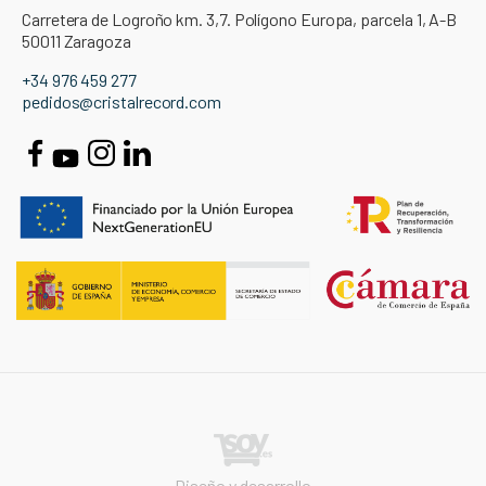
Carretera de Logroño km. 3,7. Polígono Europa, parcela 1, A-B
50011 Zaragoza
+34 976 459 277
pedidos@cristalrecord.com
Diseño y desarrollo