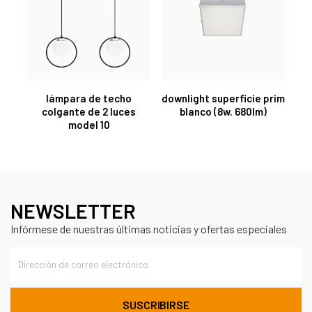
lámpara de techo
downlight superficie prim
colgante de 2 luces
blanco (8w. 680lm)
model 10
NEWSLETTER
Infórmese de nuestras últimas noticias y ofertas especiales