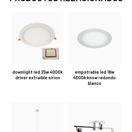
downlight led 25w 4000k
empotrable led 18w
driver extraible sirion
4000k know redondo
blanco