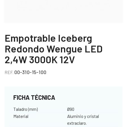
Empotrable Iceberg
Redondo Wengue LED
2,4W 3000K 12V
00-310-15-100
REF.
FICHA TÉCNICA
Taladro (mm)
Ø90
Material
Aluminio y cristal
extraclaro.