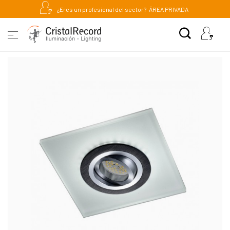
¿Eres un profesional del sector?
ÁREA PRIVADA