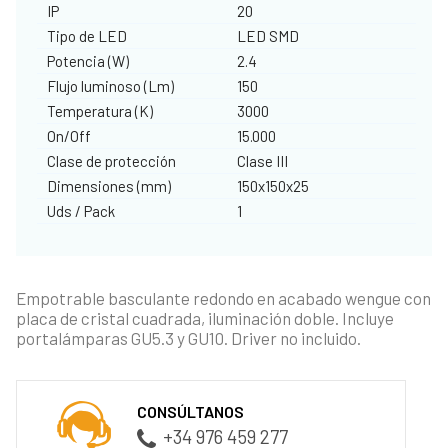
IP
20
Tipo de LED
LED SMD
Potencia (W)
2.4
Flujo luminoso (Lm)
150
Temperatura (K)
3000
On/Off
15.000
Clase de protección
Clase III
Dimensiones (mm)
150x150x25
Uds / Pack
1
Empotrable basculante redondo en acabado wengue con
placa de cristal cuadrada, iluminación doble. Incluye
portalámparas GU5.3 y GU10. Driver no incluido.
CONSÚLTANOS
+34 976 459 277