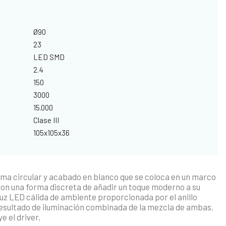
Ø90
23
LED SMD
2.4
150
3000
15.000
Clase III
105x105x36
ma circular y acabado en blanco que se coloca en un marco
on una forma discreta de añadir un toque moderno a su
luz LED cálida de ambiente proporcionada por el anillo
n resultado de iluminación combinada de la mezcla de ambas.
e el driver.