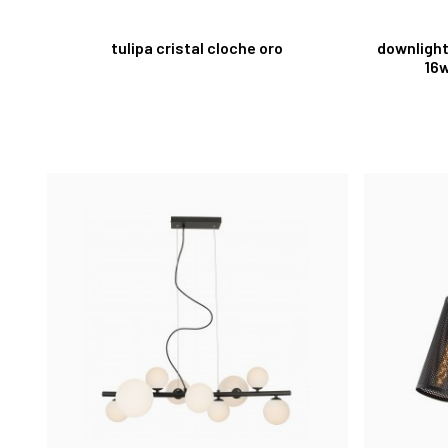
tulipa cristal cloche oro
downlight
16w