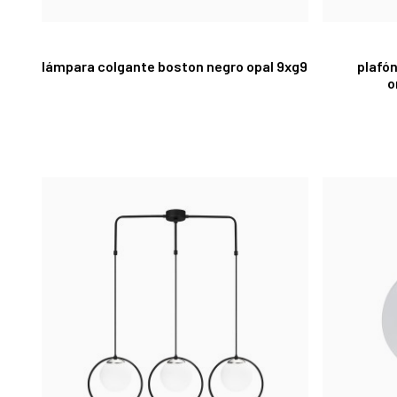
lámpara colgante boston negro opal 9xg9
plafón
o