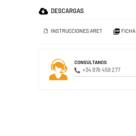
DESCARGAS
INSTRUCCIONES ARET
FICHA

CONSÚLTANOS
+34 976 459 277