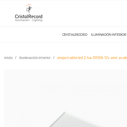
CRISTALRECORD
ILUMINACIÓN INTERIOR
inicio
iluminación interior
empotrable led 2,4w 3000k 12v aret aca