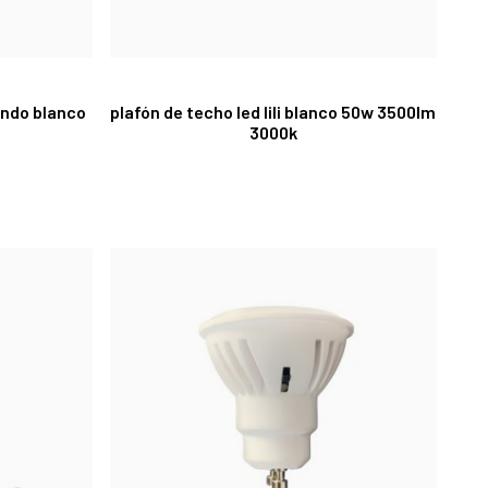
ondo blanco
plafón de techo led lili blanco 50w 3500lm
3000k