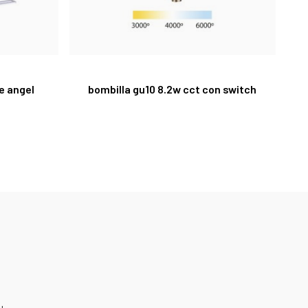
e angel
bombilla gu10 8.2w cct con switch