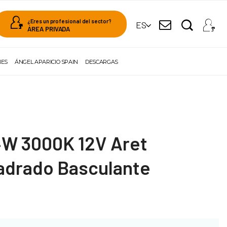
¿Eres un profesional del sector?
ES
ÁREA PRIVADA
NES
ÁNGEL APARICIO SPAIN
DESCARGAS
4W 3000K 12V Aret
adrado Basculante