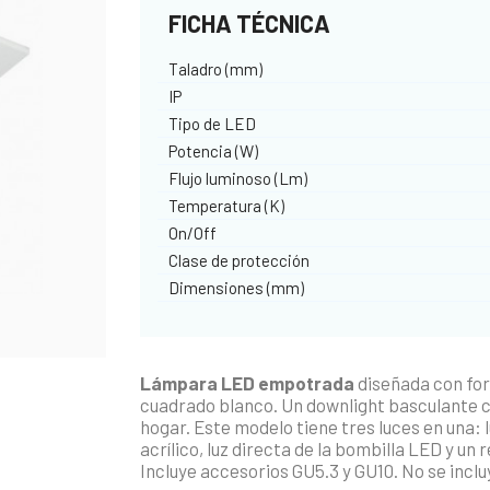
FICHA TÉCNICA
Taladro (mm)
IP
Tipo de LED
Potencia (W)
Flujo luminoso (Lm)
Temperatura (K)
On/Off
Clase de protección
Dimensiones (mm)
Lámpara LED empotrada
diseñada con for
cuadrado blanco. Un downlight basculante c
hogar. Este modelo tiene tres luces en una: 
acrílico, luz directa de la bombilla LED y u
Incluye accesorios GU5.3 y GU10. No se incluy