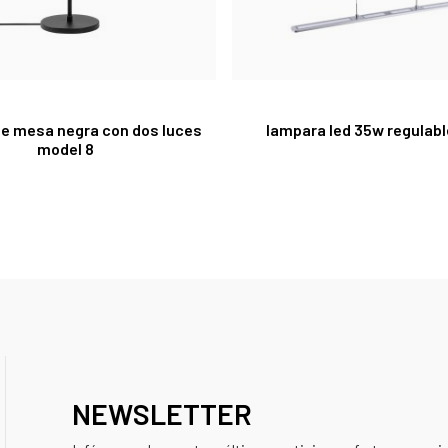
e mesa negra con dos luces
lampara led 35w regulabl
model 8
NEWSLETTER