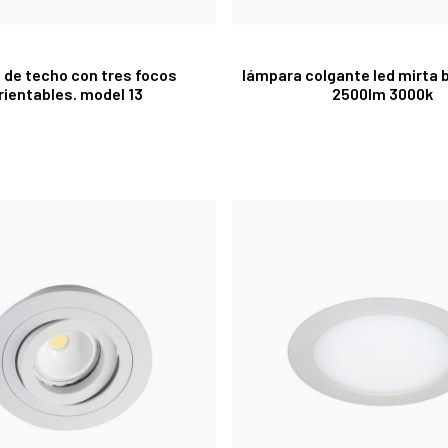
 de techo con tres focos
lámpara colgante led mirta 
rientables. model 13
2500lm 3000k