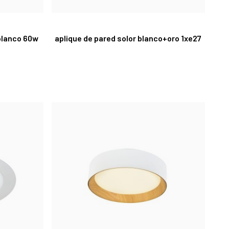
blanco 60w
aplique de pared solor blanco+oro 1xe27