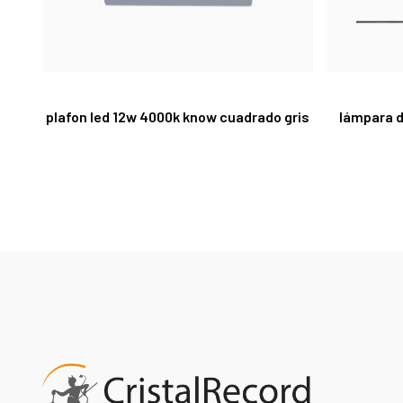
plafon led 12w 4000k know cuadrado gris
lámpara d