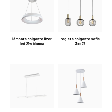
lámpara colgante lizer
regleta colgante sofis
led 21w blanca
3xe27