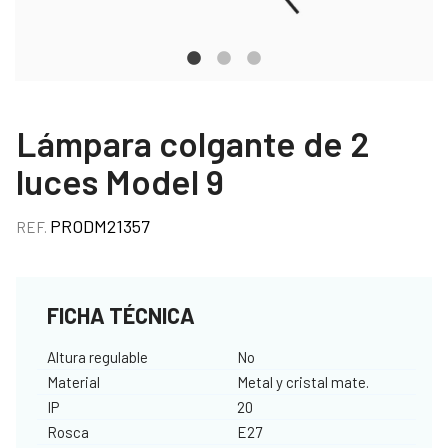
Lámpara colgante de 2
luces Model 9
PRODM21357
REF.
FICHA TÉCNICA
Altura regulable
No
Material
Metal y cristal mate.
IP
20
Rosca
E27