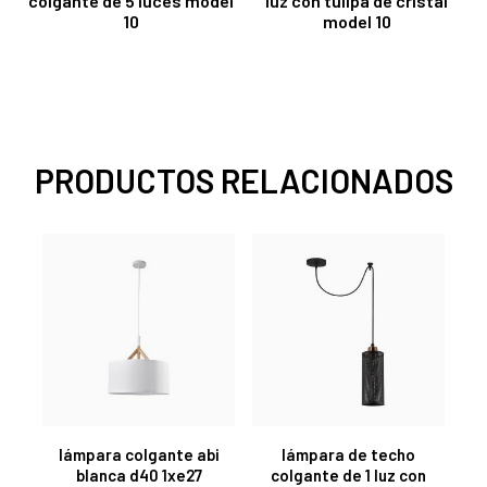
colgante de 5 luces model
luz con tulipa de cristal
10
model 10
PRODUCTOS RELACIONADOS
lámpara colgante abi
lámpara de techo
blanca d40 1xe27
colgante de 1 luz con