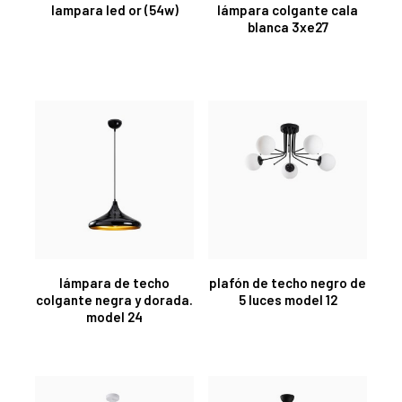
lampara led or (54w)
lámpara colgante cala
blanca 3xe27
lámpara de techo
plafón de techo negro de
colgante negra y dorada.
5 luces model 12
model 24