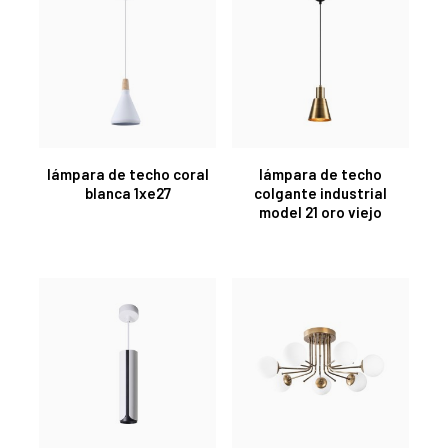
lámpara de techo coral
lámpara de techo
blanca 1xe27
colgante industrial
model 21 oro viejo