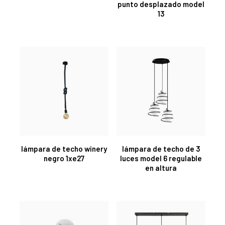
punto desplazado model
13
lámpara de techo winery
lámpara de techo de 3
negro 1xe27
luces model 6 regulable
en altura