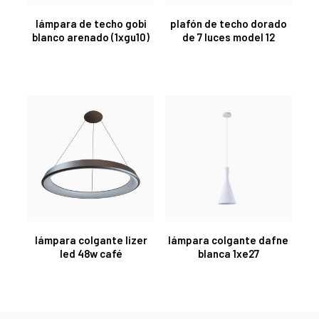
lámpara de techo gobi
plafón de techo dorado
blanco arenado (1xgu10)
de 7 luces model 12
lámpara colgante lizer
lámpara colgante dafne
led 48w café
blanca 1xe27