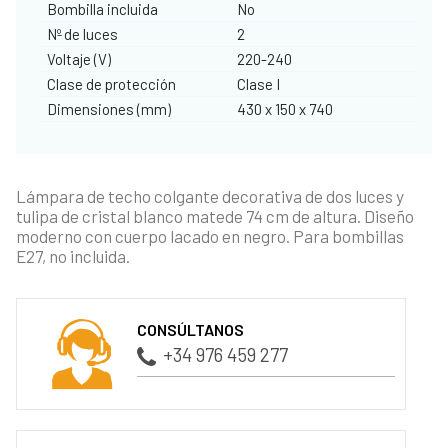
Bombilla incluida
No
Nº de luces
2
Voltaje (V)
220-240
Clase de protección
Clase I
Dimensiones (mm)
430 x 150 x 740
Lámpara de techo colgante decorativa de dos luces y
tulipa de cristal blanco matede 74 cm de altura. Diseño
moderno con cuerpo lacado en negro. Para bombillas
E27, no incluida.
CONSÚLTANOS
+34 976 459 277