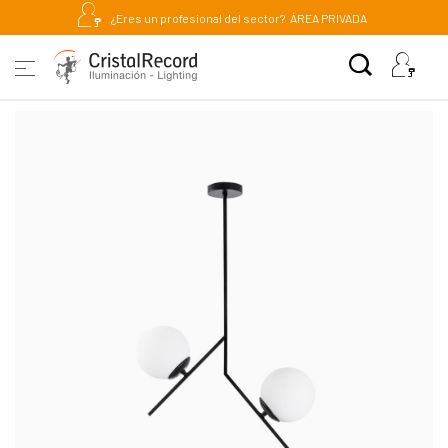
¿Eres un profesional del sector?
ÁREA PRIVADA