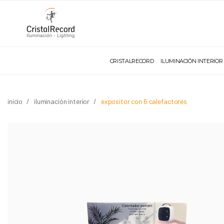
CRISTALRECORD
ILUMINACIÓN INTERIOR
inicio
iluminación interior
expositor con 6 calefactores