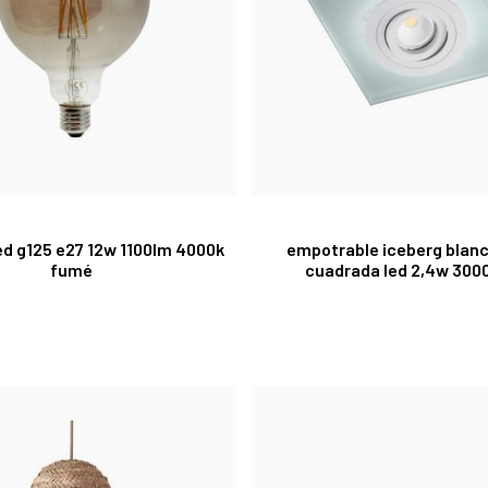
ed g125 e27 12w 1100lm 4000k
empotrable iceberg blanc
fumé
cuadrada led 2,4w 3000