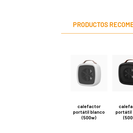
PRODUCTOS RECOM
calefactor
calefa
portátil blanco
portátil
(500w)
(500