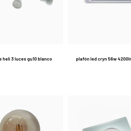
e heli 3 luces gu10 blanco
plafón led cryn 56w 4200