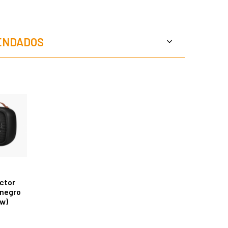
ENDADOS
ctor
 negro
w)