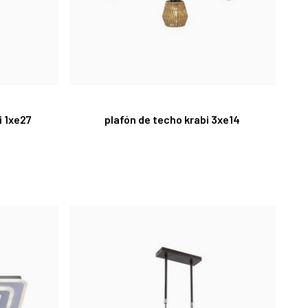
i 1xe27
plafón de techo krabi 3xe14