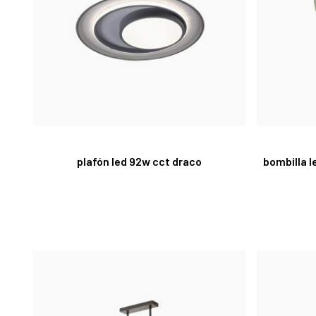
plafón led 92w cct draco
bombilla l