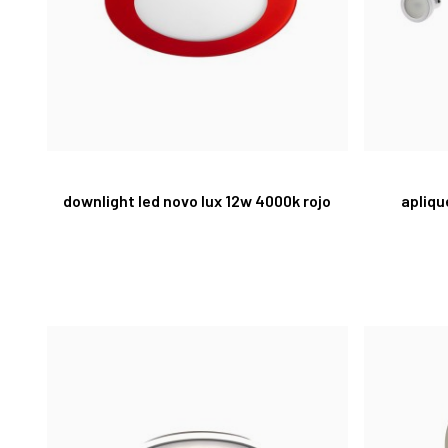
downlight led novo lux 12w 4000k rojo
apliqu