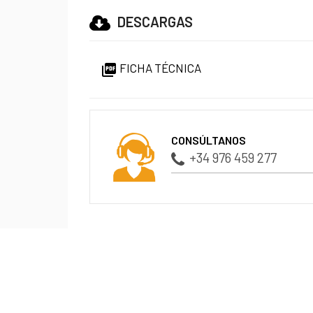
DESCARGAS
FICHA TÉCNICA

CONSÚLTANOS
+34 976 459 277