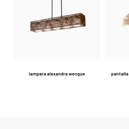
lampara alexandra wengue
pantall