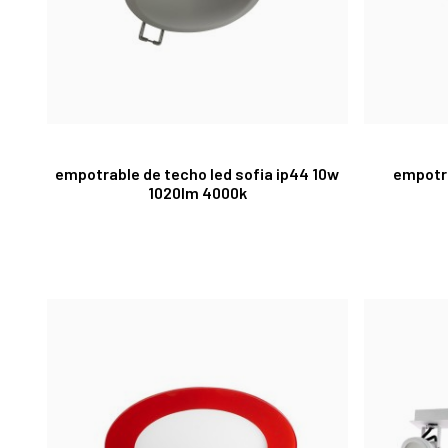
empotrable de techo led sofia ip44 10w
empotra
1020lm 4000k