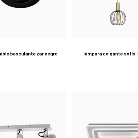
ble basculante zar negro
lámpara colgante sofis i