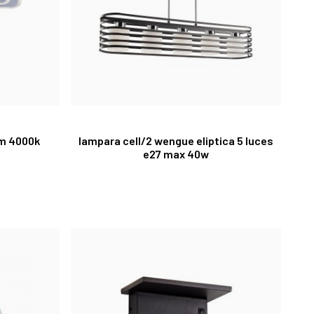
lm 4000k
lampara cell/2 wengue eliptica 5 luces
e27 max 40w