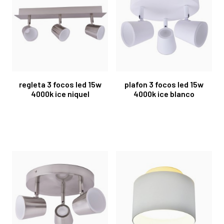
regleta 3 focos led 15w
plafon 3 focos led 15w
4000k ice niquel
4000k ice blanco