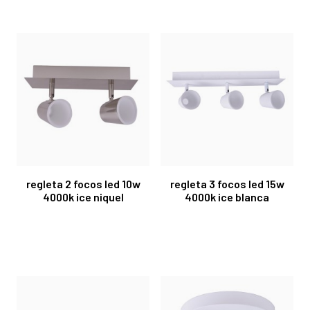
regleta 2 focos led 10w
regleta 3 focos led 15w
4000k ice niquel
4000k ice blanca