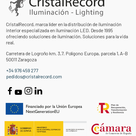
CristalRecord, marca líder en la distribución de iluminación
interior especializada en iluminación LED. Desde 1995
ofreciendo soluciones de iluminación. Soluciones para la vida
real.
Carretera de Logroño km. 3,7. Polígono Europa, parcela 1, A-B
50011 Zaragoza
+34 976 459 277
pedidos@cristalrecord.com