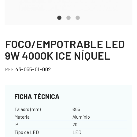
FOCO/EMPOTRABLE LED
9W 4000K ICE NÍQUEL
43-055-01-002
REF.
FICHA TÉCNICA
Taladro (mm)
Ø65
Material
Aluminio
IP
20
Tipo de LED
LED