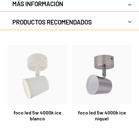
MÁS INFORMACIÓN
PRODUCTOS RECOMENDADOS
foco led 5w 4000k ice
foco led 5w 4000k ice
blanco
níquel