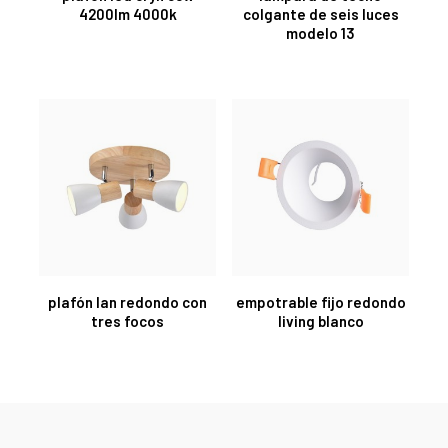
4200lm 4000k
colgante de seis luces
modelo 13
plafón lan redondo con
empotrable fijo redondo
tres focos
living blanco