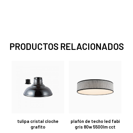
PRODUCTOS RELACIONADOS
tulipa cristal cloche
plafón de techo led fabi
grafito
gris 80w 5500lm cct