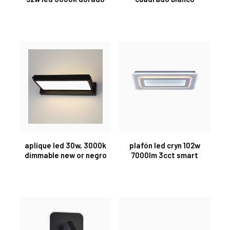
aplique led 30w, 3000k
plafón led cryn 102w
dimmable new or negro
7000lm 3cct smart