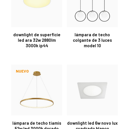
downlight de superficie
lámpara de techo
led ara 32w 2880lm
colgante de 3 luces
3000k ip44
model 10
NUEVO
lámpara de techo tiamis
downlight led 6w novo lux
52w led 3000k dorado
cuadrado blanco