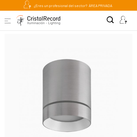
¿Eres un profesional del sector?
ÁREA PRIVADA