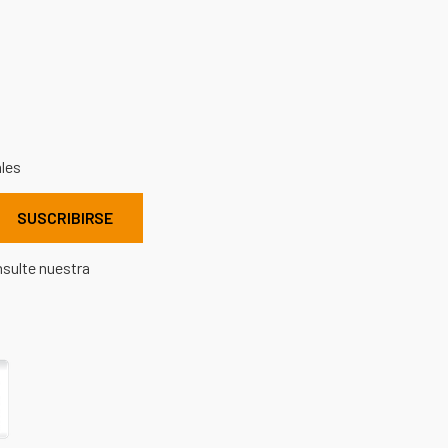
ales
nsulte nuestra