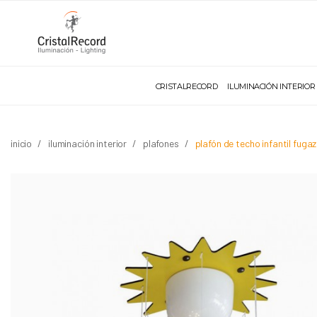
CRISTALRECORD
ILUMINACIÓN INTERIOR
inicio
iluminación interior
plafones
plafón de techo infantil fugaz