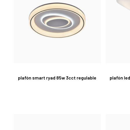
plafón smart ryad 85w 3cct regulable
plafón le