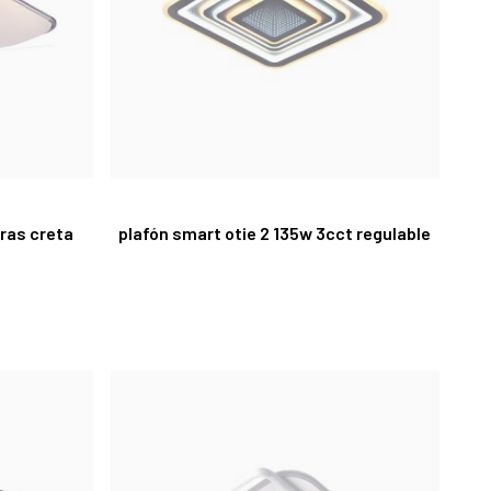
ras creta
plafón smart otie 2 135w 3cct regulable