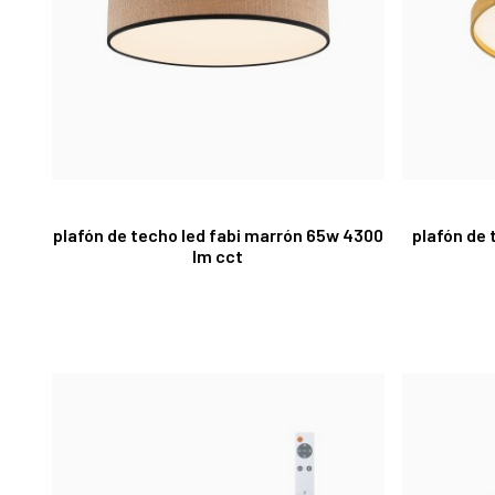
plafón de techo led fabi marrón 65w 4300
plafón de
lm cct