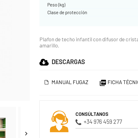
Peso (kg)
Clase de protección
Plafon de techo infantil con difusor de crist
amarillo.
DESCARGAS
MANUAL FUGAZ
FICHA TÉCNI

CONSÚLTANOS
+34 976 459 277
