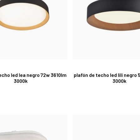
echo led lea negro 72w 3610lm
plafón de techo led lili negr
3000k
3000k