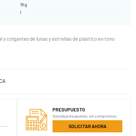
1Kg
I
al y colgantes de lunas y estrellas de plastico en tono
CA
PRESUPUESTO
Solicita presupuesto, sin compromiso
SOLICITAR AHORA