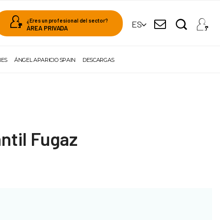
¿Eres un profesional del sector?
ES
ÁREA PRIVADA
NES
ÁNGEL APARICIO SPAIN
DESCARGAS
ntil Fugaz