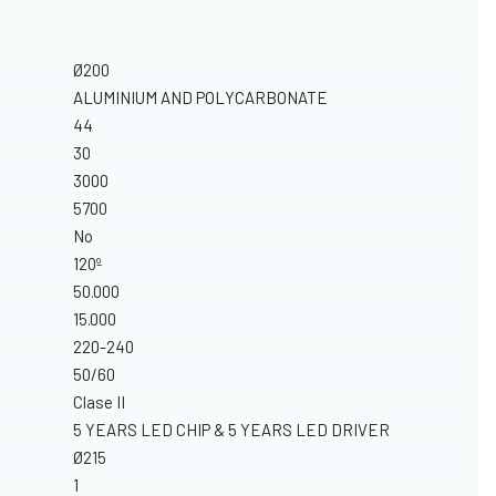
Ø200
ALUMINIUM AND POLYCARBONATE
44
30
3000
5700
No
120º
50.000
15.000
220-240
50/60
Clase II
5 YEARS LED CHIP & 5 YEARS LED DRIVER
Ø215
1