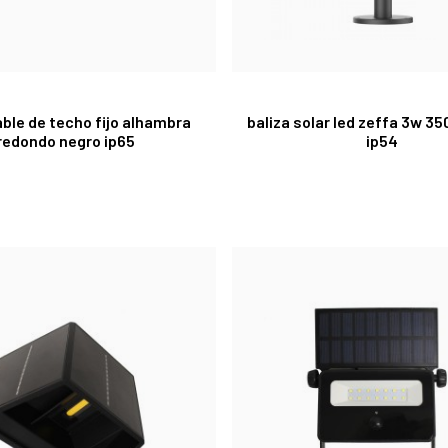
ble de techo fijo alhambra
baliza solar led zeffa 3w 3
redondo negro ip65
ip54