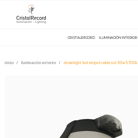
CRISTALRECORD
ILUMINACIÓN INTERIOR
inicio
iluminación exterior
downlight led empotrable sol 30w 5700k