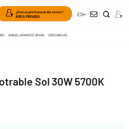
¿Eres un profesional del sector?
ES
ÁREA PRIVADA
NES
ÁNGEL APARICIO SPAIN
DESCARGAS
otrable Sol 30W 5700K