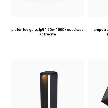
plafón led gelys ip54 30w 4000k cuadrado
empotra
antracita