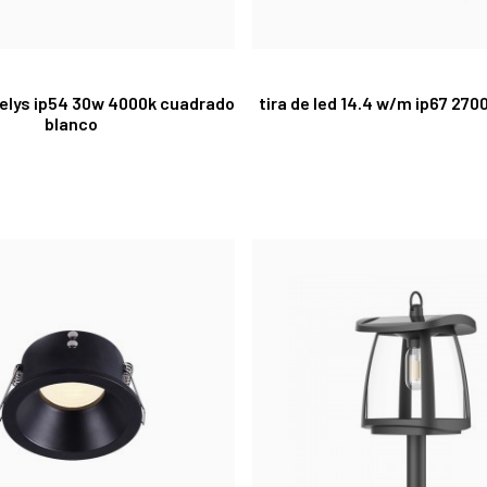
gelys ip54 30w 4000k cuadrado
tira de led 14.4 w/m ip67 27
blanco