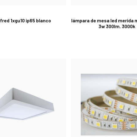
 fred 1xgu10 ip65 blanco
lámpara de mesa led merida 
3w 300lm. 3000k