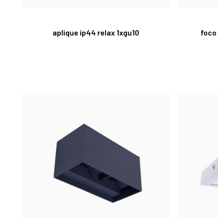
aplique ip44 relax 1xgu10
foco