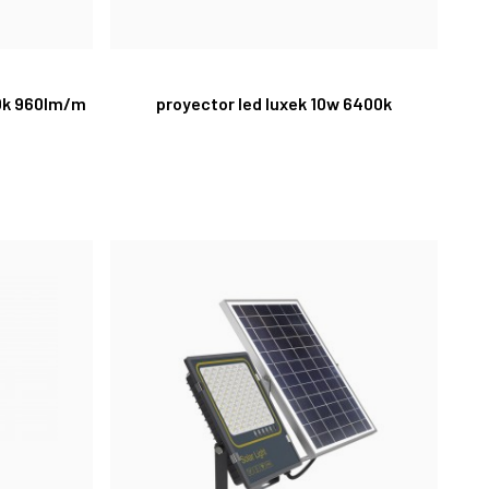
00k 960lm/m
proyector led luxek 10w 6400k