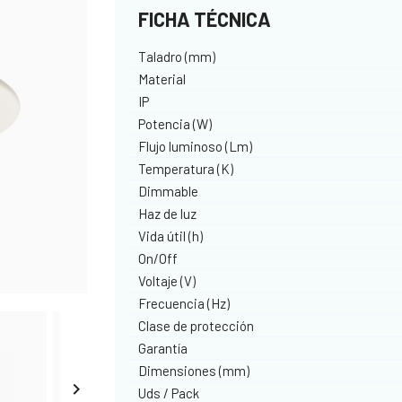
FICHA TÉCNICA
Taladro (mm)
Material
IP
Potencia (W)
Flujo luminoso (Lm)
Temperatura (K)
Dimmable
Haz de luz
Vida útil (h)
On/Off
Voltaje (V)
Frecuencia (Hz)
Clase de protección
Garantía
Dimensiones (mm)

Uds / Pack