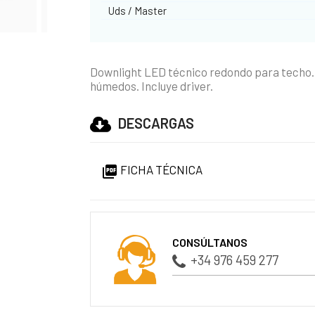
Uds / Master
Downlight LED técnico redondo para techo.
húmedos. Incluye driver.
DESCARGAS
FICHA TÉCNICA

CONSÚLTANOS
+34 976 459 277