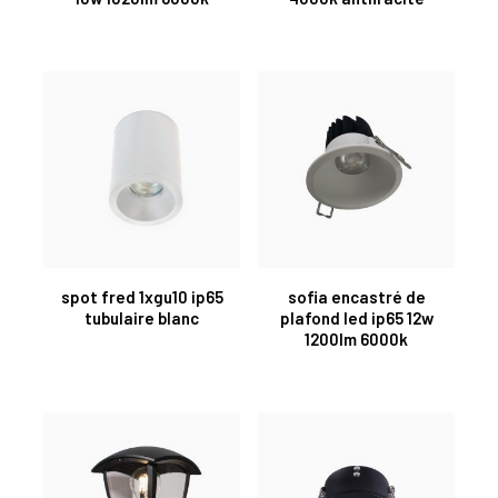
spot fred 1xgu10 ip65
sofia encastré de
tubulaire blanc
plafond led ip65 12w
1200lm 6000k