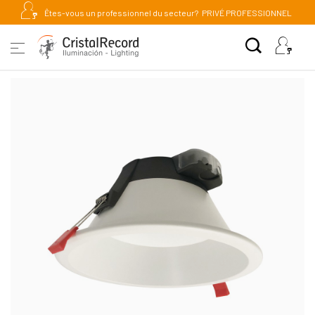
Êtes-vous un professionnel du secteur?
PRIVÉ PROFESSIONNEL