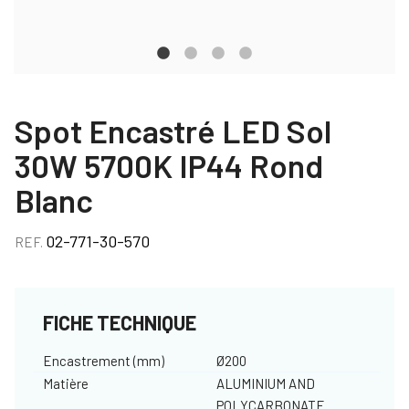
Spot Encastré LED Sol
30W 5700K IP44 Rond
Blanc
02-771-30-570
REF.
FICHE TECHNIQUE
Encastrement (mm)
Ø200
Matière
ALUMINIUM AND
POLYCARBONATE