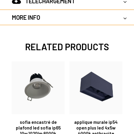
TÉLÉCHARGEMENT
MORE INFO
RELATED PRODUCTS
sofia encastré de
applique murale ip54
plafond led sofia ip65
open plus led 4x5w
10w 1020lm 6000k
4000k anthracite