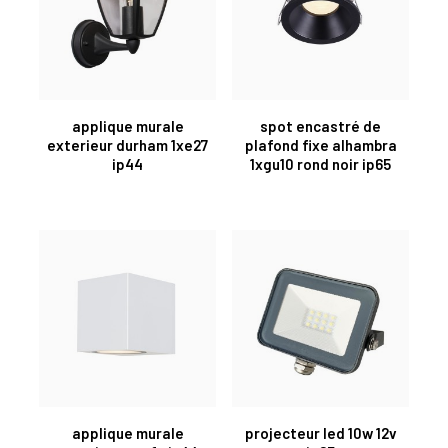
applique murale
spot encastré de
exterieur durham 1xe27
plafond fixe alhambra
ip44
1xgu10 rond noir ip65
applique murale
projecteur led 10w 12v