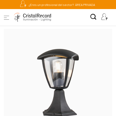
¿Eres un profesional del sector?
ÁREA PRIVADA