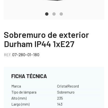
Sobremuro de exterior
Durham IP44 1xE27
07-280-01-180
REF.
FICHA TÉCNICA
Marca
CristalRecord
Tipo de lámpara
Sobremuro
Alto (mm)
235
Largo (mm)
143