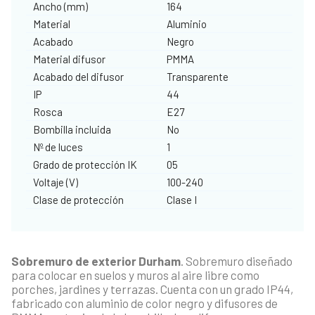
Ancho (mm)
164
Material
Aluminio
Acabado
Negro
Material difusor
PMMA
Acabado del difusor
Transparente
IP
44
Rosca
E27
Bombilla incluida
No
Nº de luces
1
Grado de protección IK
05
Voltaje (V)
100-240
Clase de protección
Clase I
Sobremuro de exterior Durham
. Sobremuro diseñado
para colocar en suelos y muros al aire libre como
porches, jardines y terrazas. Cuenta con un grado IP44,
fabricado con aluminio de color negro y difusores de