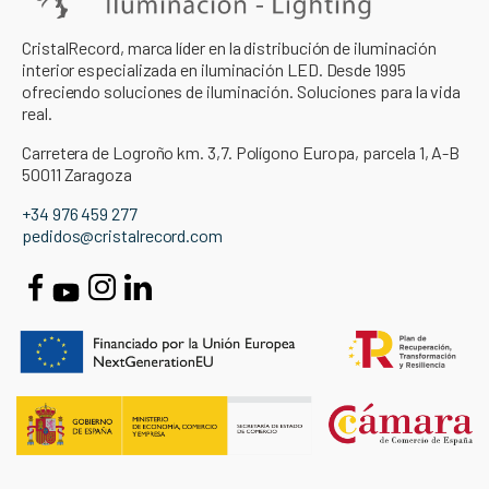
CristalRecord, marca líder en la distribución de iluminación
interior especializada en iluminación LED. Desde 1995
ofreciendo soluciones de iluminación. Soluciones para la vida
real.
Carretera de Logroño km. 3,7. Polígono Europa, parcela 1, A-B
50011 Zaragoza
+34 976 459 277
pedidos@cristalrecord.com