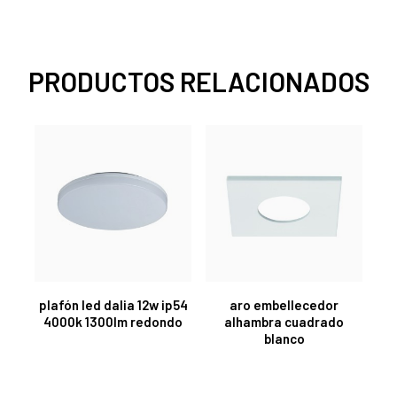
PRODUCTOS RELACIONADOS
plafón led dalia 12w ip54
aro embellecedor
4000k 1300lm redondo
alhambra cuadrado
blanco