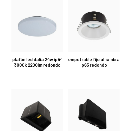
plafón led dalia 24w ip54
empotrable fijo alhambra
3000k 2200lm redondo
ip65 redondo