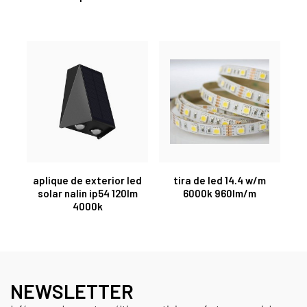
aplique de exterior led
tira de led 14.4 w/m
solar nalin ip54 120lm
6000k 960lm/m
4000k
NEWSLETTER