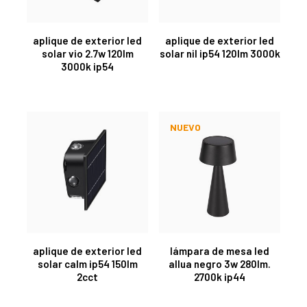
aplique de exterior led
aplique de exterior led
solar vio 2.7w 120lm
solar nil ip54 120lm 3000k
3000k ip54
NUEVO
aplique de exterior led
lámpara de mesa led
solar calm ip54 150lm
allua negro 3w 280lm.
2cct
2700k ip44