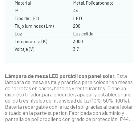
Material
Metal. Policarbonato.
IP
44
Tipo de LED
LED
Flujo luminoso (Lm)
200
Luz
Luz cálida
Temperatura (K)
3000
Voltaje (V)
3.7
Lámpara de mesa LED portátil con panel solar.
Esta
lámpara de mesa es muy práctica para colocar en mesas
de terrazas en casas, hoteles y restaurantes. Tiene un
discreto tirador para encender, apagar y establecer uno
de los tres niveles de intensidad de luz (10%-50%-100%).
Batería recargable con la luz del sol gracias al panel solar
situado en la parte superior. Fabricada con aluminio y
pantalla de polipropileno con grado de protección IP44.