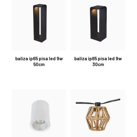
baliza ip65 pisa led 9w
baliza ip65 pisa led 9w
50cm
30cm