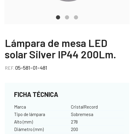
Lámpara de mesa LED
solar Silver IP44 200Lm.
05-581-01-481
REF.
FICHA TÉCNICA
Marca
CristalRecord
Tipo de lámpara
Sobremesa
Alto (mm)
278
Diámetro (mm)
200