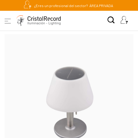
¿Eres un profesional del sector?
ÁREA PRIVADA