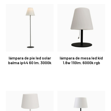
lámpara de pie led solar
lámpara de mesa led kid
balma ip44 60 lm. 3000k
1.8w 110lm. 6000k rgb