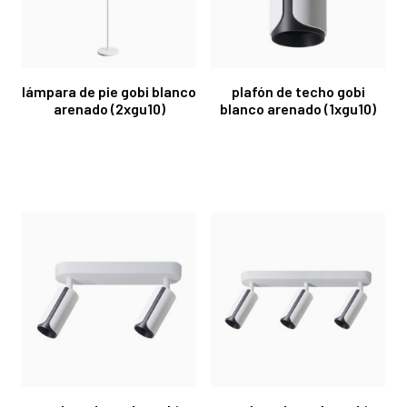
lámpara de pie gobi blanco
plafón de techo gobi
arenado (2xgu10)
blanco arenado (1xgu10)