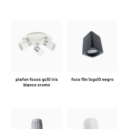
plafon focos gu10 iris
foco flin 1xgu10 negro
blanco cromo