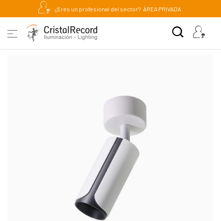
¿Eres un profesional del sector?
ÁREA PRIVADA