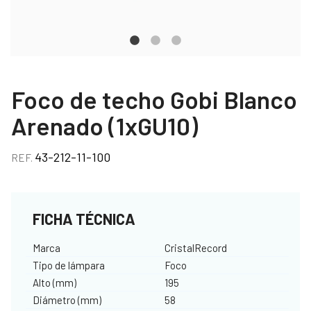
Foco de techo Gobi Blanco
Arenado (1xGU10)
43-212-11-100
REF.
FICHA TÉCNICA
Marca
CristalRecord
Tipo de lámpara
Foco
Alto (mm)
195
Diámetro (mm)
58