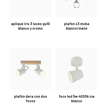
aplique iris 3 luces gu10
plafón x3 moka
blanco y cromo
blanco/mate
plafón dera con dos
foco led 5w 4000k ice
focos
blanco