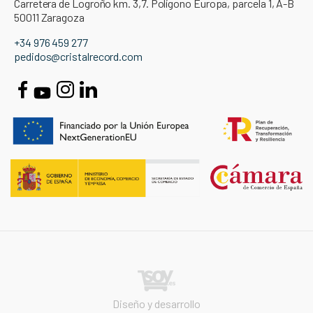
Carretera de Logroño km. 3,7. Polígono Europa, parcela 1, A-B
50011 Zaragoza
+34 976 459 277
pedidos@cristalrecord.com
Diseño y desarrollo