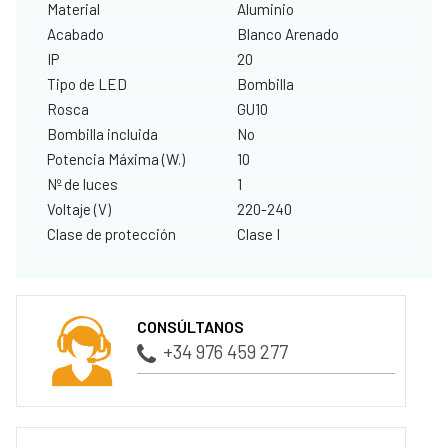
Material
Aluminio
Acabado
Blanco Arenado
IP
20
Tipo de LED
Bombilla
Rosca
GU10
Bombilla incluida
No
Potencia Máxima (W.)
10
Nº de luces
1
Voltaje (V)
220-240
Clase de protección
Clase I
CONSÚLTANOS
+34 976 459 277