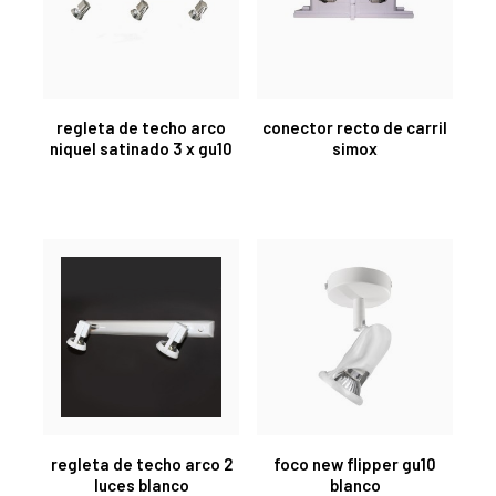
regleta de techo arco
conector recto de carril
niquel satinado 3 x gu10
simox
regleta de techo arco 2
foco new flipper gu10
luces blanco
blanco