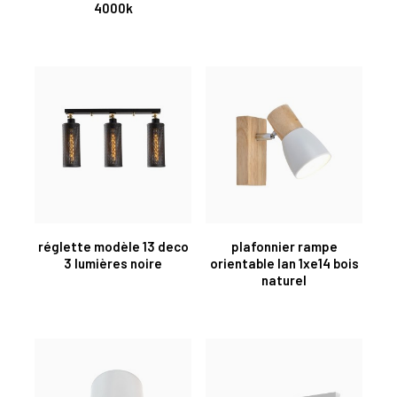
4000k
réglette modèle 13 deco
plafonnier rampe
3 lumières noire
orientable lan 1xe14 bois
naturel