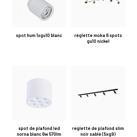
spot hum 1xgu10 blanc
réglette moka 6 spots
gu10 nickel
spot de plafond led
regletté de plafond slim
norna blanc 6w 570lm
noir sablé (5xg9)