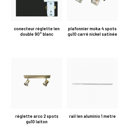
conecteur réglette len
plafonnier moka 4 spots
double 90° blanc
gu10 carré nickel satinée
réglette arco 2 spots
rail len aluminio 1 metre
gu10 laiton