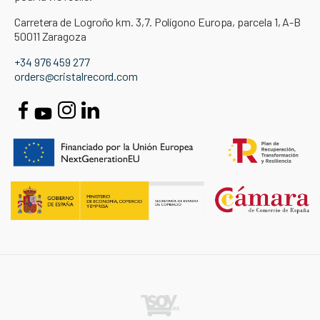
Carretera de Logroño km. 3,7. Polígono Europa, parcela 1, A-B
50011 Zaragoza
+34 976 459 277
orders@cristalrecord.com