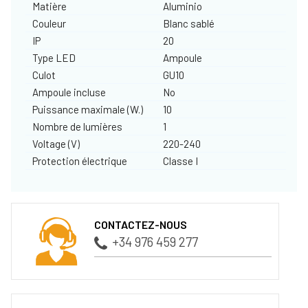
Matière
Aluminio
Couleur
Blanc sablé
IP
20
Type LED
Ampoule
Culot
GU10
Ampoule incluse
No
Puissance maximale (W.)
10
Nombre de lumières
1
Voltage (V)
220-240
Protection électrique
Classe I
CONTACTEZ-NOUS
+34 976 459 277