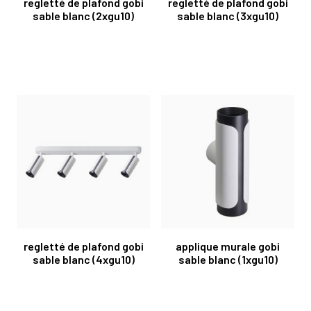
regletté de plafond gobi
regletté de plafond gobi
sable blanc (2xgu10)
sable blanc (3xgu10)
regletté de plafond gobi
applique murale gobi
sable blanc (4xgu10)
sable blanc (1xgu10)