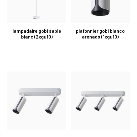
lampadaire gobi sable
plafonnier gobi blanco
blanc (2xgu10)
arenado (1xgu10)