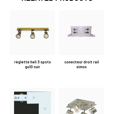
réglette heli 3 spots
conecteur droit rail
gu10 cuir
simox