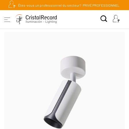
Êtes-vous un professionnel du secteur?
PRIVÉ PROFESSIONNEL