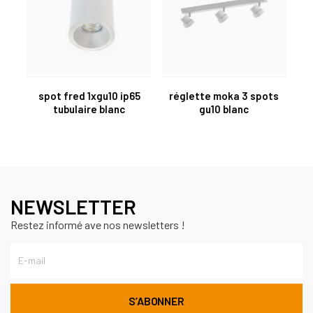
spot fred 1xgu10 ip65
réglette moka 3 spots
tubulaire blanc
gu10 blanc
NEWSLETTER
Restez informé ave nos newsletters !