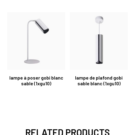
lampe à poser gobi blanc
lampe de plafond gobi
sable (1xgu10)
sable blanc (1xgu10)
RELATED PRODUCTS