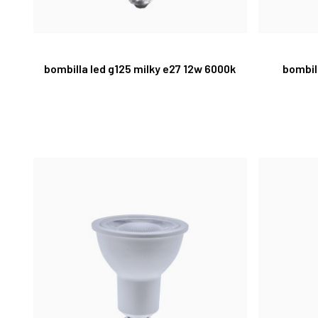
bombilla led g125 milky e27 12w 6000k
bombil