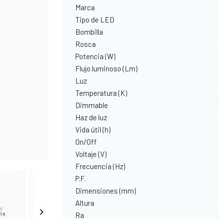
Marca
Tipo de LED
Bombilla
Rosca
Potencia (W)
Flujo luminoso (Lm)
Luz
Temperatura (K)
Dimmable
Haz de luz
Vida útil (h)
On/Off
Voltaje (V)
Frecuencia (Hz)
P.F.
Dimensiones (mm)
Altura

Ra