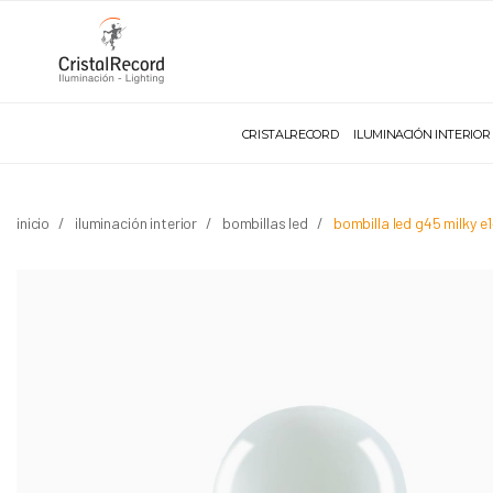
CRISTALRECORD
ILUMINACIÓN INTERIOR
inicio
iluminación interior
bombillas led
bombilla led g45 milky 