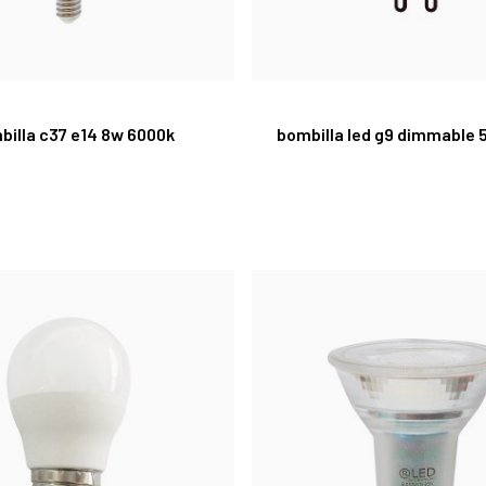
billa c37 e14 8w 6000k
bombilla led g9 dimmable 