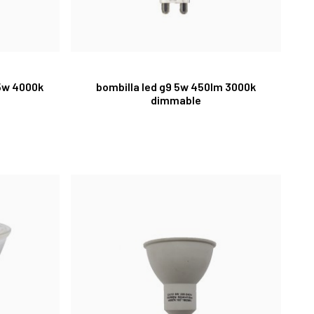
5w 4000k
bombilla led g9 5w 450lm 3000k
dimmable