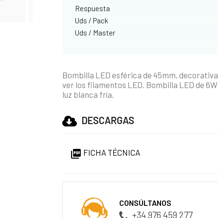
Respuesta
Uds / Pack
Uds / Master
Bombilla LED esférica de 45mm, decorativa
ver los filamentos LED. Bombilla LED de 6W 
luz blanca fría.
DESCARGAS
FICHA TÉCNICA

CONSÚLTANOS
+34 976 459 277