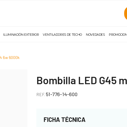
ILUMINACIÓN EXTERIOR
VENTILADORES DE TECHO
NOVEDADES
PROMOCIO
e14 6w 6000k
Bombilla LED G45 m
51-776-14-600
REF.
FICHA TÉCNICA