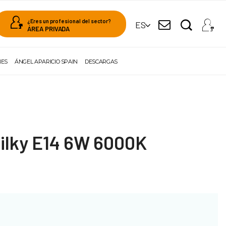
¿Eres un profesional del sector?
ES
ÁREA PRIVADA
NES
ÁNGEL APARICIO SPAIN
DESCARGAS
ilky E14 6W 6000K