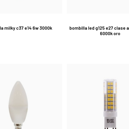
la milky c37 e14 6w 3000k
bombilla led g125 e27 clase 
6000k oro