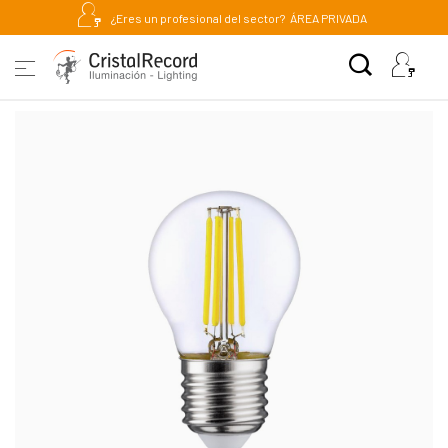
¿Eres un profesional del sector?
ÁREA PRIVADA