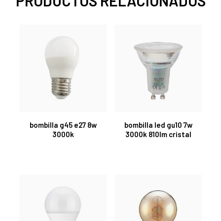
PRODUCTOS RELACIONADOS
bombilla g45 e27 8w
bombilla led gu10 7w
3000k
3000k 810lm cristal