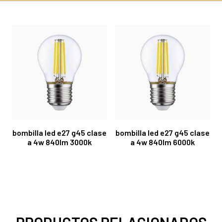
bombilla led e27 g45 clase
bombilla led e27 g45 clase
a 4w 840lm 3000k
a 4w 840lm 6000k