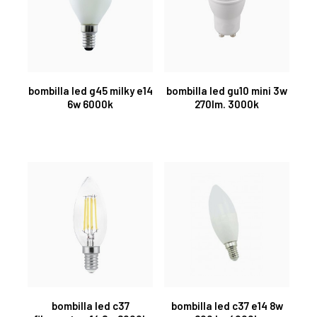
bombilla led g45 milky e14
bombilla led gu10 mini 3w
6w 6000k
270lm. 3000k
bombilla led c37
bombilla led c37 e14 8w