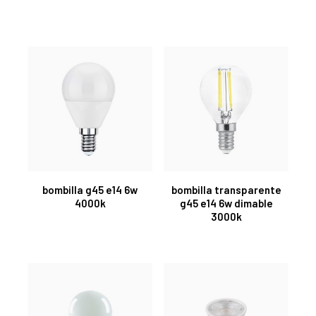
bombilla g45 e14 6w
bombilla transparente
4000k
g45 e14 6w dimable
3000k