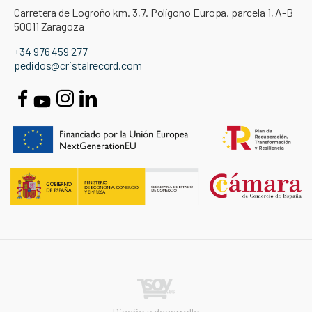
Carretera de Logroño km. 3,7. Polígono Europa, parcela 1, A-B
50011 Zaragoza
+34 976 459 277
pedidos@cristalrecord.com
Diseño y desarrollo