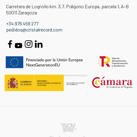
Carretera de Logroño km. 3,7. Polígono Europa, parcela 1, A-B
50011 Zaragoza
+34 976 459 277
pedidos@cristalrecord.com