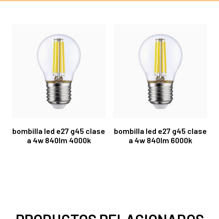
bombilla led e27 g45 clase
bombilla led e27 g45 clase
a 4w 840lm 4000k
a 4w 840lm 6000k