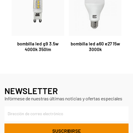
bombilla led g9 3.5w
bombilla led a60 e27 15w
4000k 350lm
3000k
NEWSLETTER
Infórmese de nuestras últimas noticias y ofertas especiales