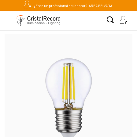
¿Eres un profesional del sector?
ÁREA PRIVADA