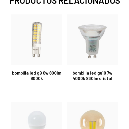
PRODUCTOS RELACIONADOS
bombilla led g9 6w 800lm
bombilla led gu10 7w
6000k
4000k 830lm cristal