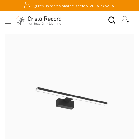
¿Eres un profesional del sector?
ÁREA PRIVADA