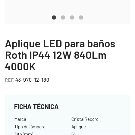
Aplique LED para baños
Roth IP44 12W 840Lm
4000K
43-970-12-180
REF.
FICHA TÉCNICA
Marca
CristalRecord
Tipo de lámpara
Aplique
Alto (mm)
51