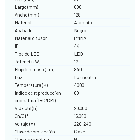
Largo (mm)
600
Ancho (mm)
128
Material
Aluminio
Acabado
Negro
Material difusor
PMMA
IP
44
Tipo de LED
LED
Potencia (W)
12
Flujo luminoso (Lm)
840
Luz
Luz neutra
Temperatura (K)
4000
Indice de reproducción
80
cromática (IRC/CRI)
Vida útil (h)
20.000
On/Off
15.000
Voltaje (V)
220-240
Clase de protección
Clase II
Clase energética
G