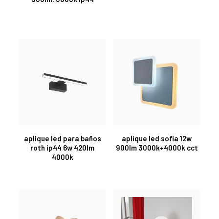
aplique led para baños
aplique led sofia 12w
roth ip44 6w 420lm
900lm 3000k+4000k cct
4000k