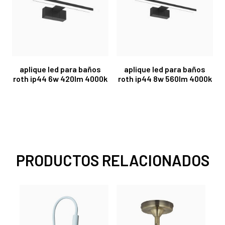
aplique led para baños
aplique led para baños
roth ip44 6w 420lm 4000k
roth ip44 8w 560lm 4000k
PRODUCTOS RELACIONADOS