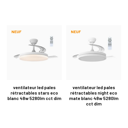
NEUF
NEUF
ventilateur led pales
ventilateur led pales
rétractables stars eco
rétractables night eco
blanc 48w 5280lm cct dim
mate blanc 48w 5280lm
cct dim