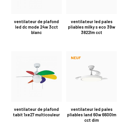
ventilateur de plafond
ventilateur led pales
led dc mode 24w 3cct
pliables milky s eco 39w
blanc
3822lm cct
NEUF
ventilateur de plafond
ventilateur led pales
tabit 1xe27 multicouleur
pliables land 60w 6600lm
cct dim