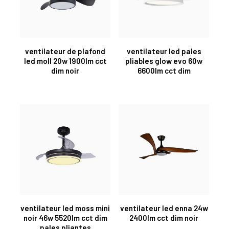
ventilateur de plafond
ventilateur led pales
led moll 20w 1900lm cct
pliables glow evo 60w
dim noir
6600lm cct dim
ventilateur led moss mini
ventilateur led enna 24w
noir 46w 5520lm cct dim
2400lm cct dim noir
pales pliantes