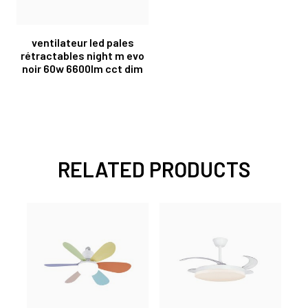
ventilateur led pales
rétractables night m evo
noir 60w 6600lm cct dim
RELATED PRODUCTS