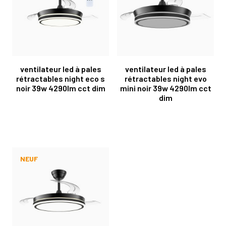
ventilateur led à pales
ventilateur led à pales
rétractables night eco s
rétractables night evo
noir 39w 4290lm cct dim
mini noir 39w 4290lm cct
dim
NEUF