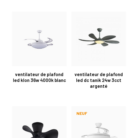
ventilateur de plafond
ventilateur de plafond
led klon 36w 4000k blanc
led dc tanik 24w 3cct
argenté
NEUF