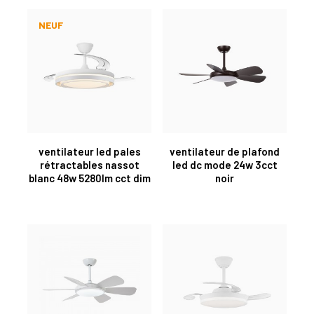
NEUF
ventilateur led pales
ventilateur de plafond
rétractables nassot
led dc mode 24w 3cct
blanc 48w 5280lm cct dim
noir