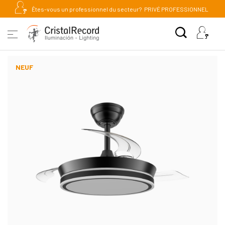
Êtes-vous un professionnel du secteur?
PRIVÉ PROFESSIONNEL
NEUF