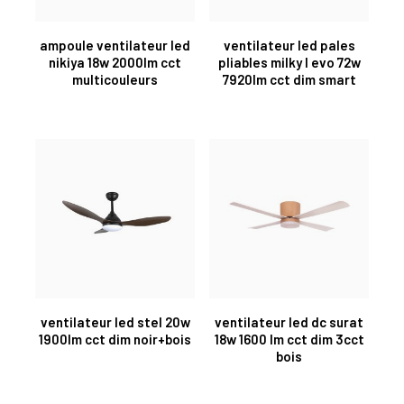
ampoule ventilateur led
ventilateur led pales
nikiya 18w 2000lm cct
pliables milky l evo 72w
multicouleurs
7920lm cct dim smart
ventilateur led stel 20w
ventilateur led dc surat
1900lm cct dim noir+bois
18w 1600 lm cct dim 3cct
bois