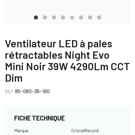
Ventilateur LED à pales
rétractables Night Evo
Mini Noir 39W 4290Lm CCT
Dim
85-080-36-180
REF.
FICHE TECHNIQUE
Marque
CristalRecord