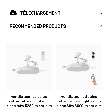
TÉLÉCHARGEMENT
RECOMMENDED PRODUCTS
ventilateur led pales
ventilateur led pales
rétractables night eco
rétractables night evo m
blanc 48w 5280lm cct dim
blanc 60w 6600lm cct dim