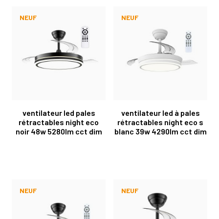
NEUF
NEUF
ventilateur led pales
ventilateur led à pales
rétractables night eco
rétractables night eco s
noir 48w 5280lm cct dim
blanc 39w 4290lm cct dim
NEUF
NEUF