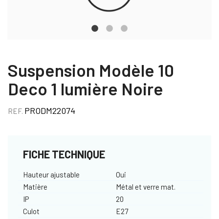
Suspension Modèle 10
Deco 1 lumière Noire
PRODM22074
REF.
FICHE TECHNIQUE
Hauteur ajustable
Oui
Matière
Métal et verre mat.
IP
20
Culot
E27