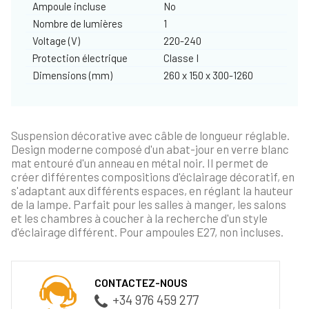
Ampoule incluse
No
Nombre de lumières
1
Voltage (V)
220-240
Protection électrique
Classe I
Dimensions (mm)
260 x 150 x 300-1260
Suspension décorative avec câble de longueur réglable.
Design moderne composé d'un abat-jour en verre blanc
mat entouré d'un anneau en métal noir. Il permet de
créer différentes compositions d'éclairage décoratif, en
s'adaptant aux différents espaces, en réglant la hauteur
de la lampe. Parfait pour les salles à manger, les salons
et les chambres à coucher à la recherche d'un style
d'éclairage différent. Pour ampoules E27, non incluses.
CONTACTEZ-NOUS
+34 976 459 277