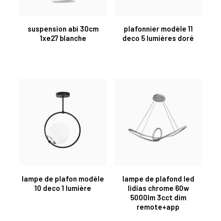
suspension abi 30cm
plafonnier modèle 11
1xe27 blanche
deco 5 lumières doré
lampe de plafon modèle
lampe de plafond led
10 deco 1 lumière
lidias chrome 60w
5000lm 3cct dim
remote+app