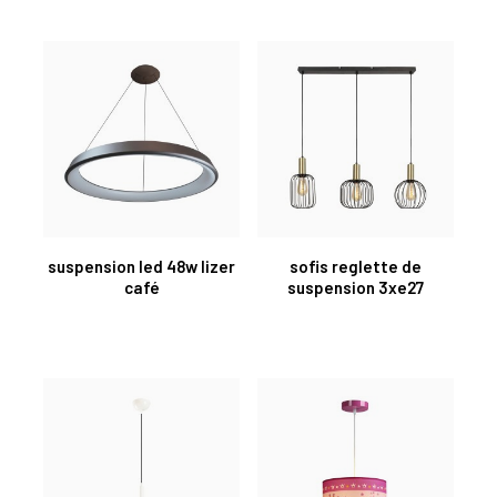
suspension led 48w lizer
sofis reglette de
café
suspension 3xe27