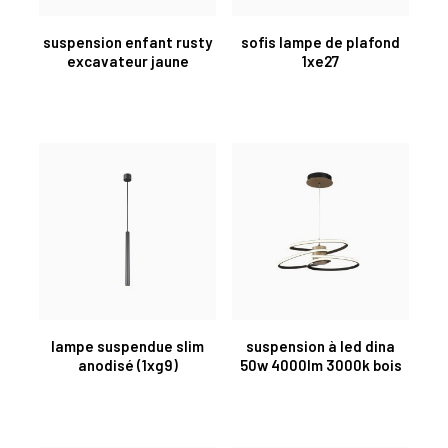
suspension enfant rusty
sofis lampe de plafond
excavateur jaune
1xe27
lampe suspendue slim
suspension à led dina
anodisé (1xg9)
50w 4000lm 3000k bois