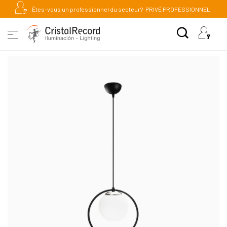
Êtes-vous un professionnel du secteur?
PRIVÉ PROFESSIONNEL