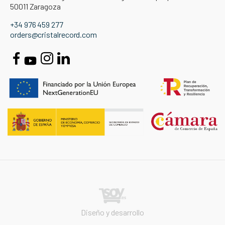
50011 Zaragoza
+34 976 459 277
orders@cristalrecord.com
Diseño y desarrollo