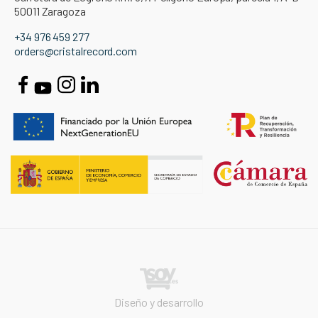
50011 Zaragoza
+34 976 459 277
orders@cristalrecord.com
Diseño y desarrollo