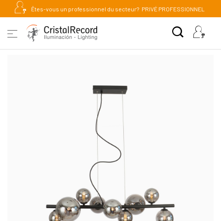
Êtes-vous un professionnel du secteur?
PRIVÉ PROFESSIONNEL