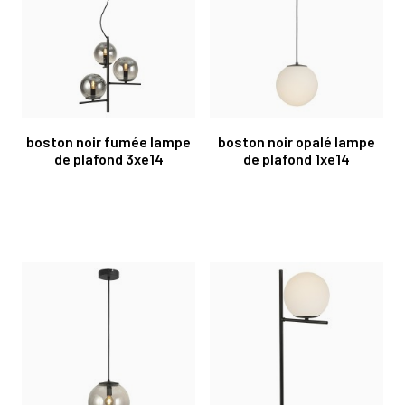
boston noir fumée lampe
boston noir opalé lampe
de plafond 3xe14
de plafond 1xe14