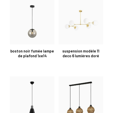
boston noir fumée lampe
suspension modèle 11
de plafond 1xe14
deco 6 lumières doré