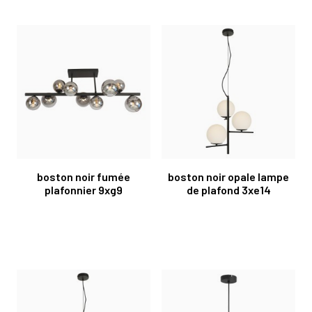
boston noir fumée
boston noir opale lampe
plafonnier 9xg9
de plafond 3xe14