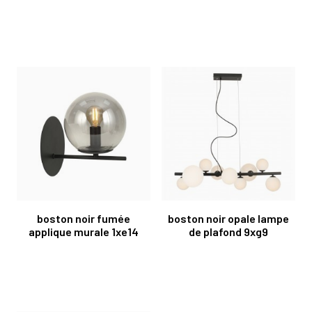
boston noir fumée
boston noir opale lampe
applique murale 1xe14
de plafond 9xg9