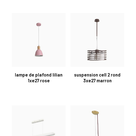
lampe de plafond lilian
suspension cell 2 rond
1xe27 rose
3xe27 marron