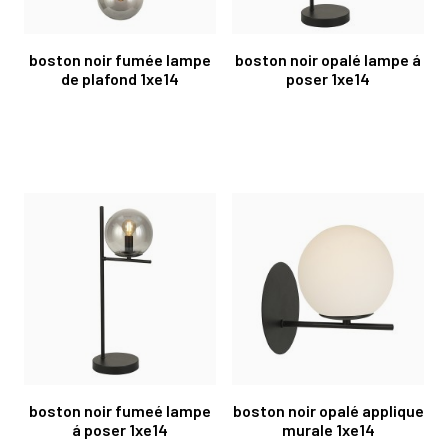
boston noir fumée lampe
boston noir opalé lampe á
de plafond 1xe14
poser 1xe14
boston noir fumeé lampe
boston noir opalé applique
á poser 1xe14
murale 1xe14