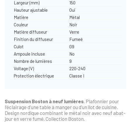
Largeur (mm)
150
Hauteur ajustable
Oui
Matière
Métal
Couleur
Noir
Matière diffuseur
Verre
Finition du diffuseur
Fumeé
Culot
G9
Ampoule incluse
No
Nombre de lumières
9
Voltage (V)
220-240
Protection électrique
Classe I
Suspension Boston à neuf lumières
. Plafonnier pour
l'éclairage d'une table à manger ou d'un îlot de cuisine.
Design nordique combinant le métal noir avec neuf abat-
jour en verre fumé. Collection Boston.