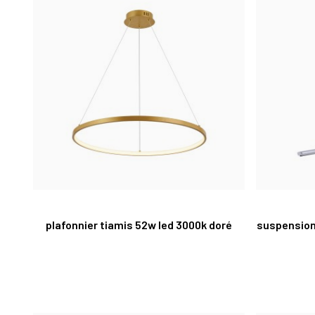
plafonnier tiamis 52w led 3000k doré
suspension