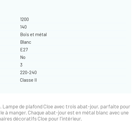
1200
140
Bois et métal
Blanc
E27
No
3
220-240
Classe II
s
. Lampe de plafond Cloe avec trois abat-jour, parfaite pour
salle à manger. Chaque abat-jour est en métal blanc avec une
aires décoratifs Cloe pour l'intérieur.