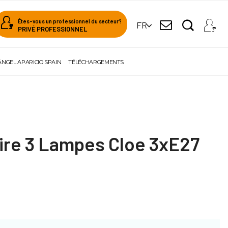
Êtes-vous un professionnel du secteur?
FR
PRIVÉ PROFESSIONNEL
ÁNGEL APARICIO SPAIN
TÉLÉCHARGEMENTS
ire 3 Lampes Cloe 3xE27