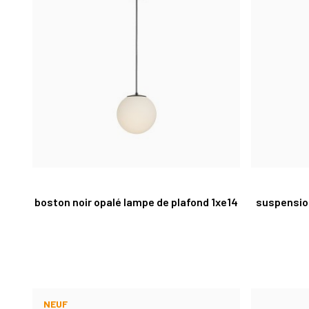
boston noir opalé lampe de plafond 1xe14
suspension
NEUF