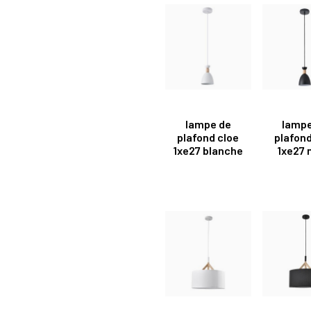
lampe de
lampe
plafond cloe
plafond
1xe27 blanche
1xe27 