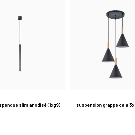
spendue slim anodisé (1xg9)
suspension grappe cala 3x