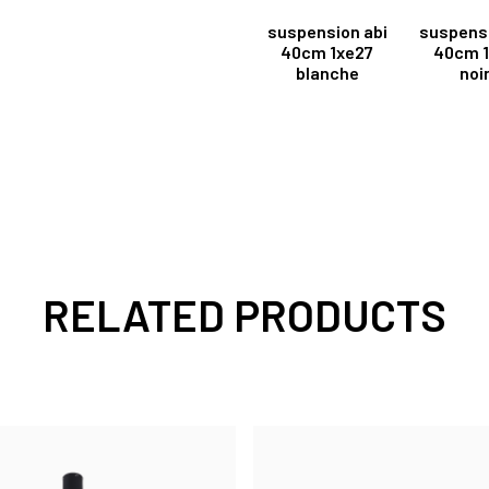
suspension abi
suspensi
40cm 1xe27
40cm 1
blanche
noi
RELATED PRODUCTS