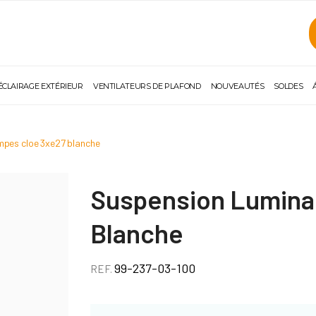
ÉCLAIRAGE EXTÉRIEUR
VENTILATEURS DE PLAFOND
NOUVEAUTÉS
SOLDES
ampes cloe 3xe27 blanche
Suspension Lumina
Blanche
99-237-03-100
REF.