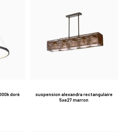
3000k doré
suspension alexandra rectangulaire
5xe27 marron