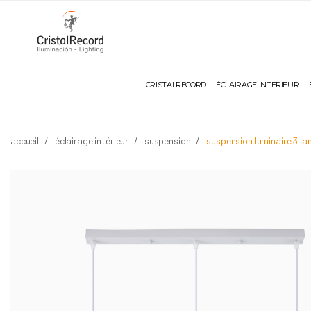
CRISTALRECORD
ÉCLAIRAGE INTÉRIEUR
accueil
éclairage intérieur
suspension
suspension luminaire 3 l