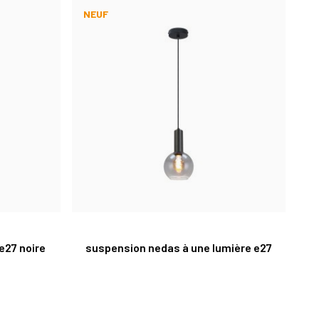
NEUF
e27 noire
suspension nedas à une lumière e27