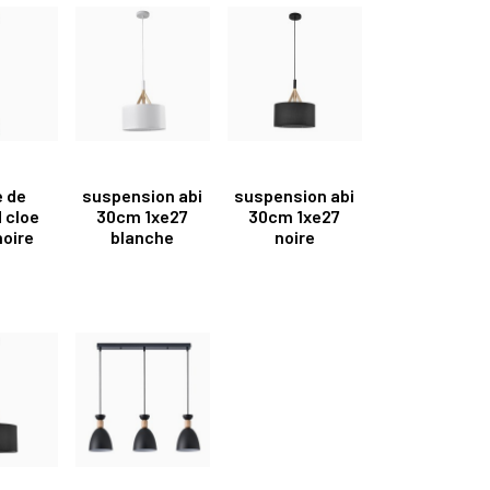
 de
suspension abi
suspension abi
 cloe
30cm 1xe27
30cm 1xe27
noire
blanche
noire