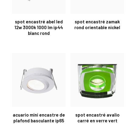
spot encastré abel led
spot encastré zamak
12w 3000k 1000 lm ip44
rond orientable nickel
blanc rond
acuario mini encastre de
spot encastré avalio
plafond basculante ip65
carré en verre vert