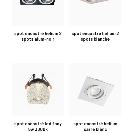
spot encastré helium 2
spot encastré helium 2
spots alum-noir
spots blanche
spot encastré led fany
spot encastré helium
5w 3000k
carré blanc