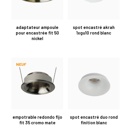
adaptateur ampoule
spot encastré akrah
pour encastrée fit 50
1xgu10 rond blanc
nickel
NEUF
empotrable redondo fijo
spot encastré duo rond
fit 35 cromo mate
finition blanc