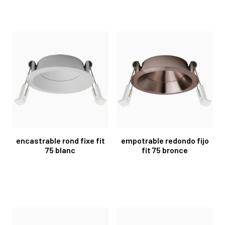
encastrable rond fixe fit
empotrable redondo fijo
75 blanc
fit 75 bronce