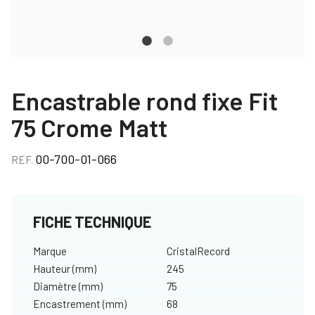
Encastrable rond fixe Fit
75 Crome Matt
00-700-01-066
REF.
FICHE TECHNIQUE
Marque
CristalRecord
Hauteur (mm)
245
Diamètre (mm)
75
Encastrement (mm)
68