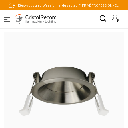
Êtes-vous un professionnel du secteur?
PRIVÉ PROFESSIONNEL