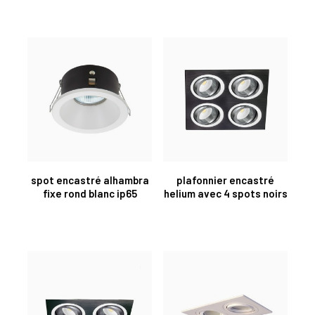
spot encastré alhambra
plafonnier encastré
fixe rond blanc ip65
helium avec 4 spots noirs