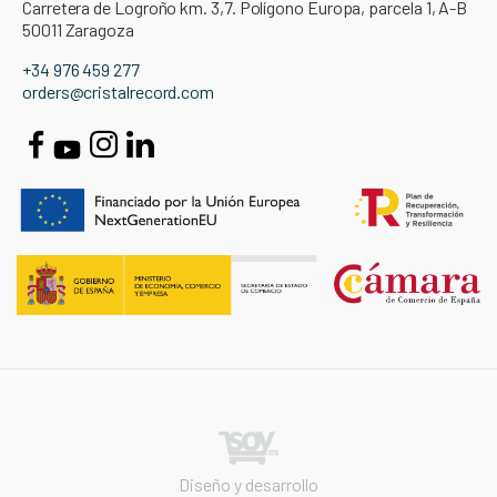
Carretera de Logroño km. 3,7. Polígono Europa, parcela 1, A-B
50011 Zaragoza
+34 976 459 277
orders@cristalrecord.com
Diseño y desarrollo