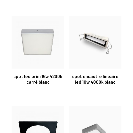
spot led prim 16w 4200k
spot encastré lineaire
carré blanc
led 10w 4000k blanc