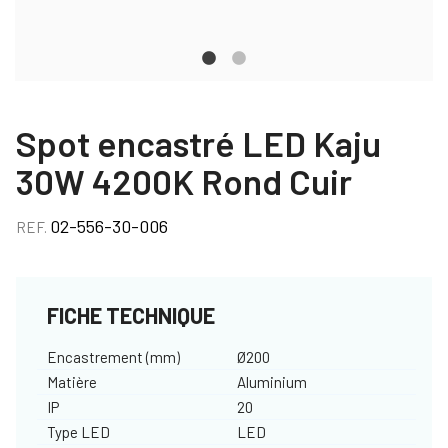
Spot encastré LED Kaju
30W 4200K Rond Cuir
02-556-30-006
REF.
FICHE TECHNIQUE
Encastrement (mm)
Ø200
Matière
Aluminium
IP
20
Type LED
LED