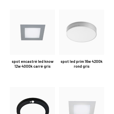
spot encastré led know
spot led prim 16w 4200k
12w 4000k carré gris
rond gris