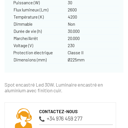
Puissance (W)
30
Flux lumineux (Lm)
2600
Température (K)
4200
Dimmable
Non
Durée de vie (h)
30.000
Marche/Arrêt
20.000
Voltage (V)
230
Protection électrique
Classe II
Dimensions (mm)
Ø225mm
Spot encastré Led 30W. Luminaire encastré en
aluminium avec finition cuir.
CONTACTEZ-NOUS
+34 976 459 277