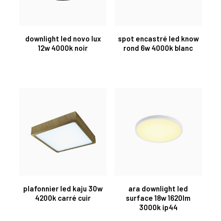
downlight led novo lux
spot encastré led know
12w 4000k noir
rond 6w 4000k blanc
plafonnier led kaju 30w
ara downlight led
4200k carré cuir
surface 18w 1620lm
3000k ip44