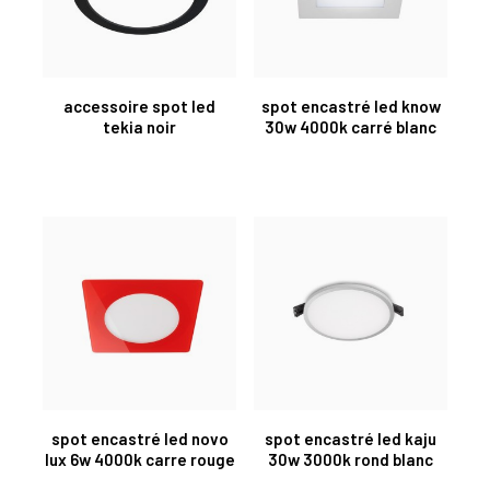
accessoire spot led
spot encastré led know
tekia noir
30w 4000k carré blanc
spot encastré led novo
spot encastré led kaju
lux 6w 4000k carre rouge
30w 3000k rond blanc