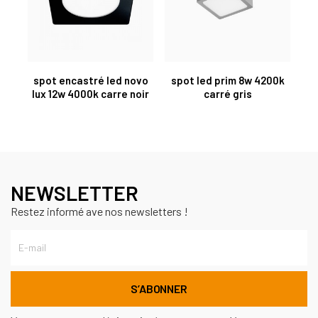
spot encastré led novo
spot led prim 8w 4200k
lux 12w 4000k carre noir
carré gris
NEWSLETTER
Restez informé ave nos newsletters !