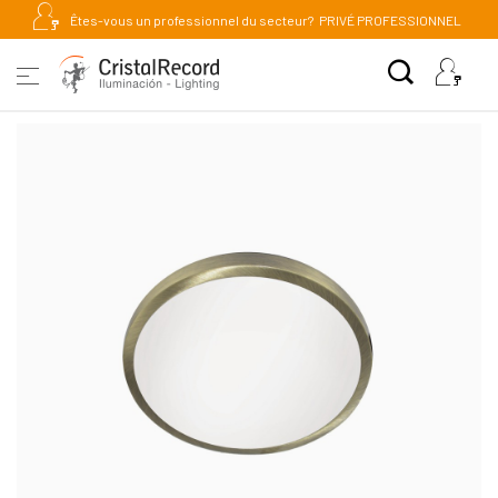
Êtes-vous un professionnel du secteur?
PRIVÉ PROFESSIONNEL