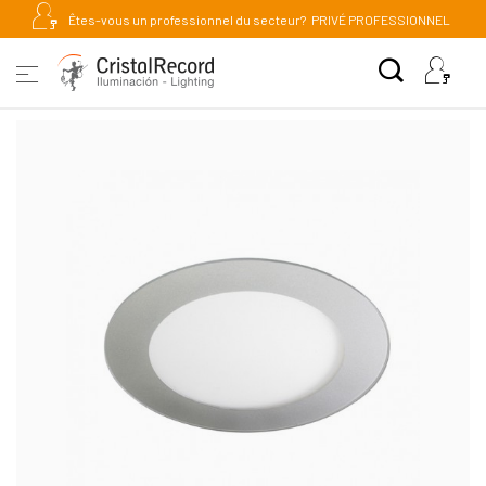
Êtes-vous un professionnel du secteur?
PRIVÉ PROFESSIONNEL