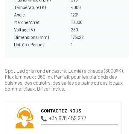
Température (K)
4000
Angle
120º
Marche/Arrêt
10.000
Voltage (V)
230
Dimensions (mm)
173x22
Unités / Paquet
1
Spot Led gris rond encastré. Lumière chaude (3000ºK).
Flux lumineux : 960 lm. Parfait pour les plafonds des
cuisines, des couloirs, des salles de bains ou des locaux
commerciaux. Driver inclus.
CONTACTEZ-NOUS
+34 976 459 277