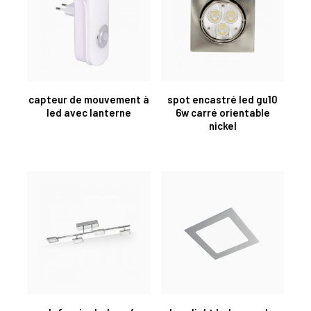
capteur de mouvement à
spot encastré led gu10
led avec lanterne
6w carré orientable
nickel