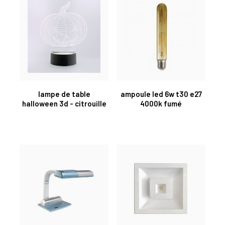
lampe de table
ampoule led 6w t30 e27
halloween 3d - citrouille
4000k fumé