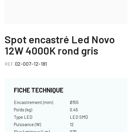
Spot encastré Led Novo
12W 4000K rond gris
02-007-12-181
REF.
FICHE TECHNIQUE
Encastrement (mm)
Ø155
Poids (kg)
0.45
Type LED
LED SMD
Puissance (W)
12
Flux lumineux (Lm)
970