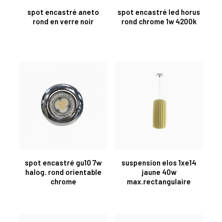
spot encastré aneto
spot encastré led horus
rond en verre noir
rond chrome 1w 4200k
spot encastré gu10 7w
suspension elos 1xe14
halog. rond orientable
jaune 40w
chrome
max.rectangulaire