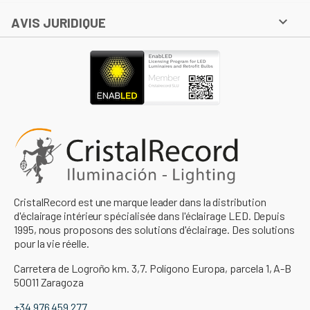

AVIS JURIDIQUE
CristalRecord est une marque leader dans la distribution
d'éclairage intérieur spécialisée dans l'éclairage LED. Depuis
1995, nous proposons des solutions d'éclairage. Des solutions
pour la vie réelle.
Carretera de Logroño km. 3,7. Polígono Europa, parcela 1, A-B
50011 Zaragoza
+34 976 459 277