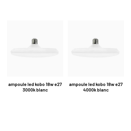
ampoule led kobo 18w e27
ampoule led kobo 18w e27
3000k blanc
4000k blanc