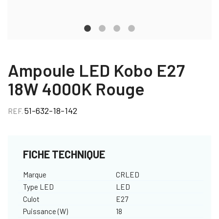
Ampoule LED Kobo E27
18W 4000K Rouge
51-632-18-142
REF.
FICHE TECHNIQUE
Marque
CRLED
Type LED
LED
Culot
E27
Puissance (W)
18