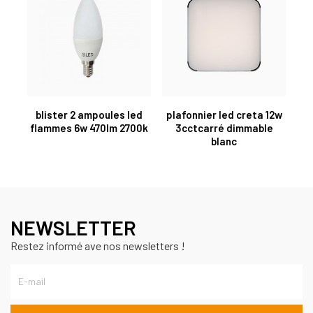
blister 2 ampoules led
plafonnier led creta 12w
flammes 6w 470lm 2700k
3cctcarré dimmable
blanc
NEWSLETTER
Restez informé ave nos newsletters !