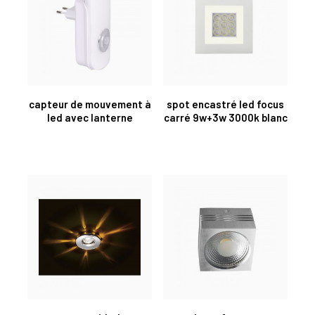
capteur de mouvement à
spot encastré led focus
led avec lanterne
carré 9w+3w 3000k blanc