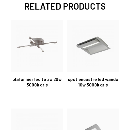
RELATED PRODUCTS
plafonnier led tetra 20w
spot encastré led wanda
3000k gris
10w 3000k gris