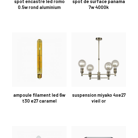
spot encastré led romo
spot de surface panama
0.5w rond aluminium
7w 4000k
ampoule filament led 6w
suspension miyako 4xe27
t30 e27 caramel
vieil or