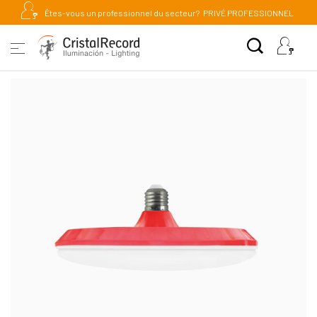
Êtes-vous un professionnel du secteur?
PRIVÉ PROFESSIONNEL