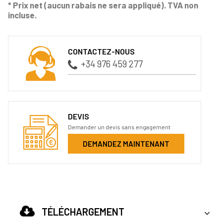
* Prix net (aucun rabais ne sera appliqué). TVA non
incluse.
CONTACTEZ-NOUS
+34 976 459 277
DEVIS
Demander un devis sans engagement
DEMANDEZ MAINTENANT
TÉLÉCHARGEMENT