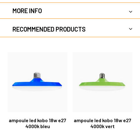
MORE INFO
RECOMMENDED PRODUCTS
ampoule led kobo 18w e27
ampoule led kobo 18w e27
4000k bleu
4000k vert