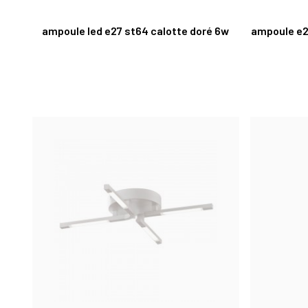
ampoule led e27 st64 calotte doré 6w
ampoule e2