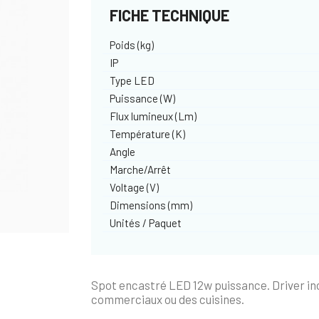
FICHE TECHNIQUE
Poids (kg)
IP
Type LED
Puissance (W)
Flux lumineux (Lm)
Température (K)
Angle
Marche/Arrêt
Voltage (V)
Dimensions (mm)
Unités / Paquet
Spot encastré LED 12w puissance. Driver inc
commerciaux ou des cuisines.