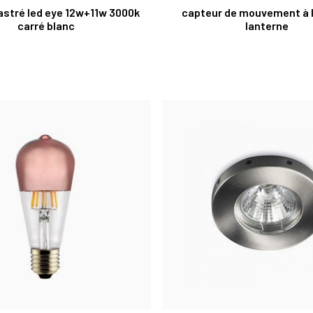
astré led eye 12w+11w 3000k
capteur de mouvement à 
carré blanc
lanterne