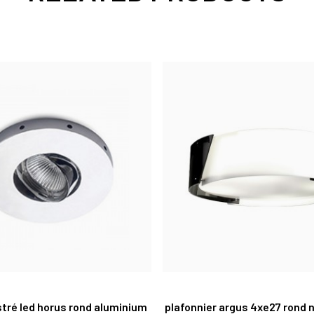
tré led horus rond aluminium
plafonnier argus 4xe27 rond n