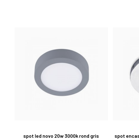
spot led novo 20w 3000k rond gris
spot encas