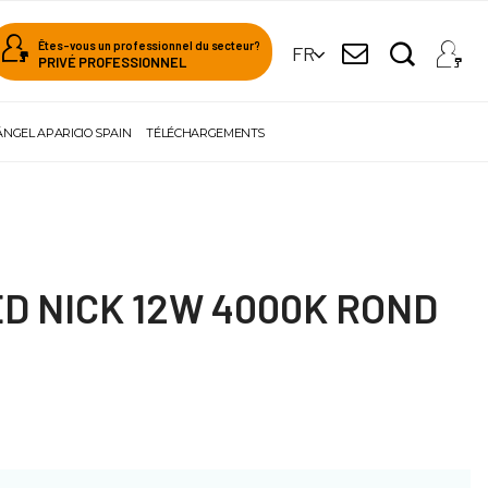
Êtes-vous un professionnel du secteur?
FR
PRIVÉ PROFESSIONNEL
ÁNGEL APARICIO SPAIN
TÉLÉCHARGEMENTS
D NICK 12W 4000K ROND