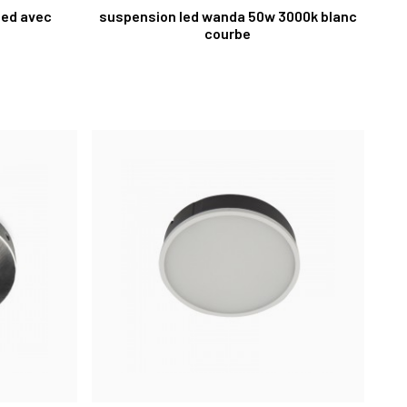
led avec
suspension led wanda 50w 3000k blanc
courbe