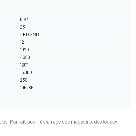
0.97
23
LED SMD
12
1020
4000
120º
15.000
230
195x85
1
lus. Parfait pour l'éclairage des magasins, des locaux