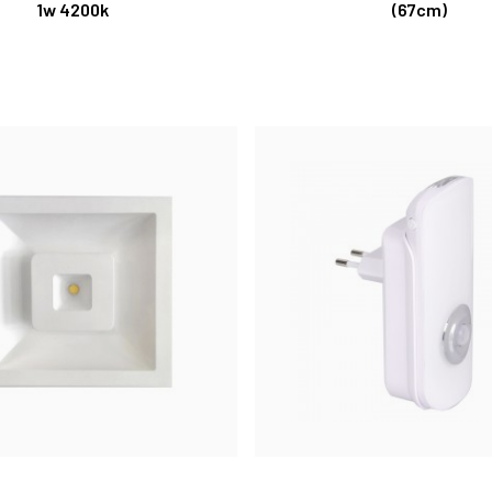
1w 4200k
(67cm)