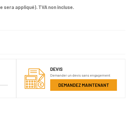
e sera appliqué). TVA non incluse.
DEVIS
Demander un devis sans engagement
DEMANDEZ MAINTENANT