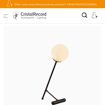
Êtes-vous un professionnel du secteur?
PRIVÉ PROFESSIONNEL