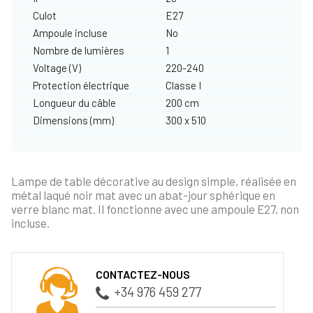
Culot
E27
Ampoule incluse
No
Nombre de lumières
1
Voltage (V)
220-240
Protection électrique
Classe I
Longueur du câble
200 cm
Dimensions (mm)
300 x 510
Lampe de table décorative au design simple, réalisée en
métal laqué noir mat avec un abat-jour sphérique en
verre blanc mat. Il fonctionne avec une ampoule E27, non
incluse.
CONTACTEZ-NOUS
+34 976 459 277