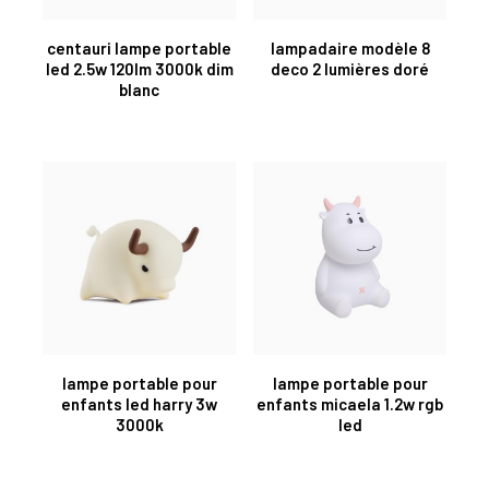
centauri lampe portable
lampadaire modèle 8
led 2.5w 120lm 3000k dim
deco 2 lumières doré
blanc
lampe portable pour
lampe portable pour
enfants led harry 3w
enfants micaela 1.2w rgb
3000k
led