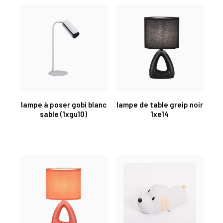
lampe à poser gobi blanc
lampe de table greip noir
sable (1xgu10)
1xe14