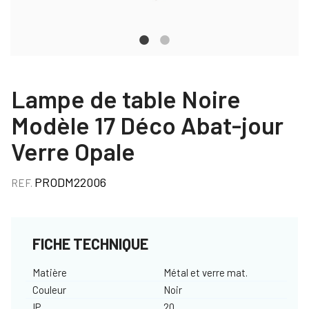
Lampe de table Noire
Modèle 17 Déco Abat-jour
Verre Opale
PRODM22006
REF.
FICHE TECHNIQUE
Matière
Métal et verre mat.
Couleur
Noir
IP
20