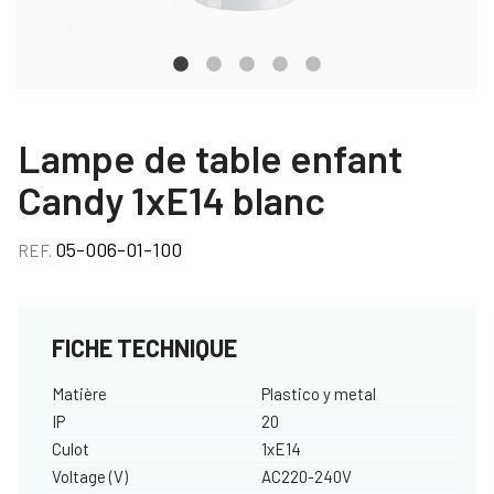
Lampe de table enfant
Candy 1xE14 blanc
05-006-01-100
REF.
FICHE TECHNIQUE
Matière
Plastico y metal
IP
20
Culot
1xE14
Voltage (V)
AC220-240V