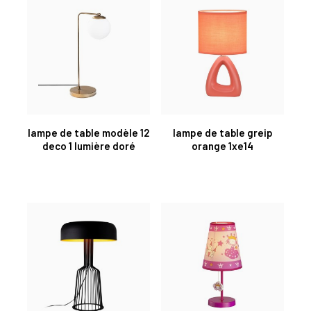
lampe de table modèle 12
lampe de table greip
deco 1 lumière doré
orange 1xe14