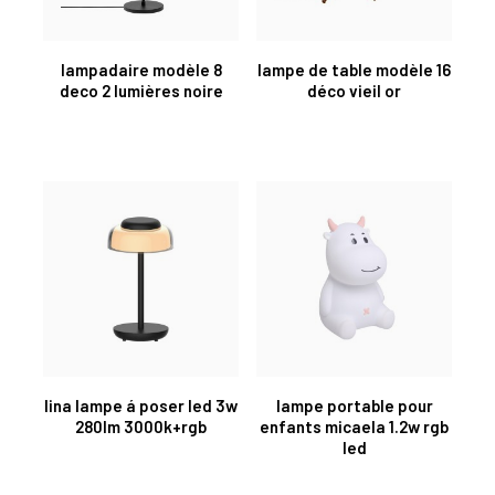
lampadaire modèle 8
lampe de table modèle 16
deco 2 lumières noire
déco vieil or
lina lampe á poser led 3w
lampe portable pour
280lm 3000k+rgb
enfants micaela 1.2w rgb
led