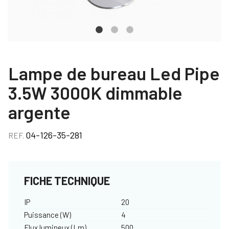
Lampe de bureau Led Pipe
3.5W 3000K dimmable
argente
04-126-35-281
REF.
FICHE TECHNIQUE
IP
20
Puissance (W)
4
Flux lumineux (Lm)
500