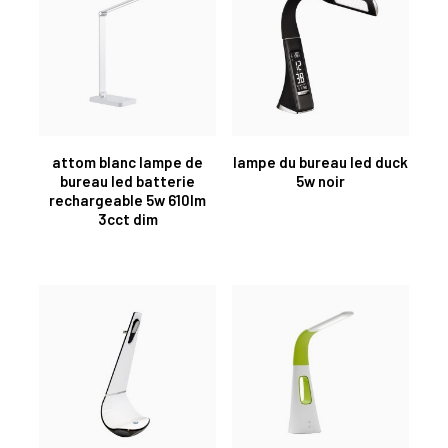
attom blanc lampe de
lampe du bureau led duck
bureau led batterie
5w noir
rechargeable 5w 610lm
3cct dim