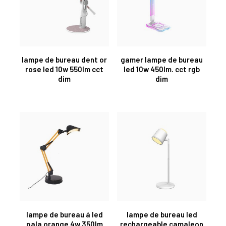
lampe de bureau dent or
gamer lampe de bureau
rose led 10w 550lm cct
led 10w 450lm. cct rgb
dim
dim
lampe de bureau á led
lampe de bureau led
pala orange 4w 350lm
rechargeable camaleon