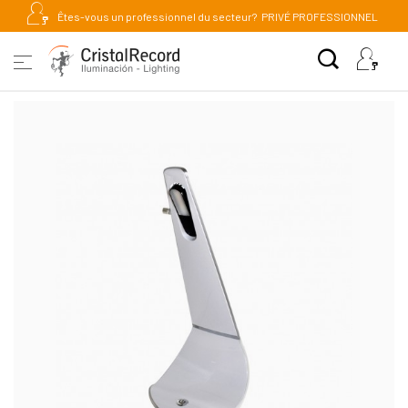
Êtes-vous un professionnel du secteur?
PRIVÉ PROFESSIONNEL