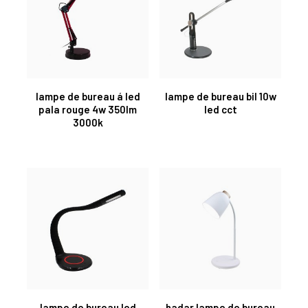
lampe de bureau á led
lampe de bureau bil 10w
pala rouge 4w 350lm
led cct
3000k
lampe de bureau led
hadar lampe de bureau