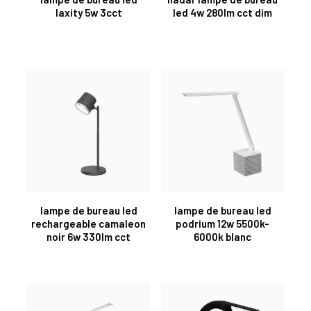
laxity 5w 3cct
led 4w 280lm cct dim
lampe de bureau led
lampe de bureau led
rechargeable camaleon
podrium 12w 5500k-
noir 6w 330lm cct
6000k blanc