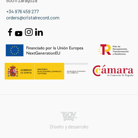
50011 Zaragoza
+34 976 459 277
orders@cristalrecord.com
Diseño y desarrollo