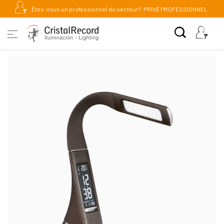
Êtes-vous un professionnel du secteur?
PRIVÉ PROFESSIONNEL