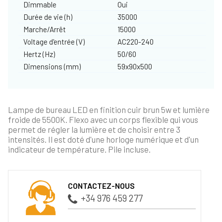
Dimmable
Oui
Durée de vie (h)
35000
Marche/Arrêt
15000
Voltage d'entrée (V)
AC220-240
Hertz (Hz)
50/60
Dimensions (mm)
59x90x500
Lampe de bureau LED en finition cuir brun 5w et lumière
froide de 5500K. Flexo avec un corps flexible qui vous
permet de régler la lumière et de choisir entre 3
intensités. Il est doté d'une horloge numérique et d'un
indicateur de température. Pile incluse.
CONTACTEZ-NOUS
+34 976 459 277