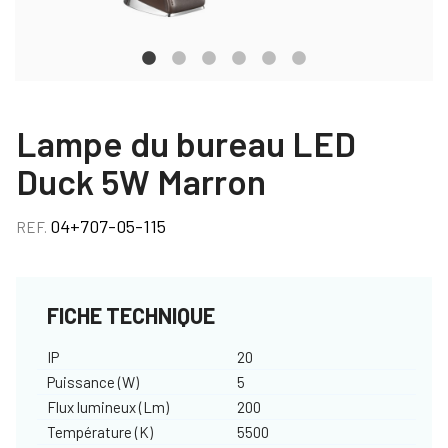
Lampe du bureau LED
Duck 5W Marron
04+707-05-115
REF.
FICHE TECHNIQUE
IP
20
Puissance (W)
5
Flux lumineux (Lm)
200
Température (K)
5500