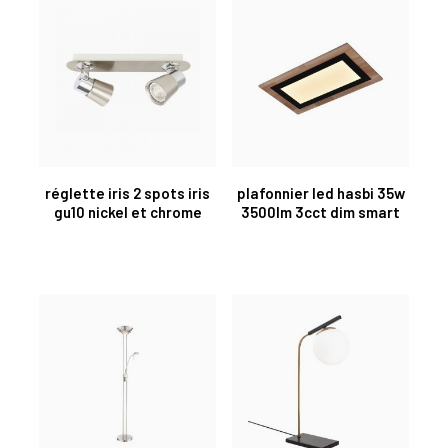
réglette iris 2 spots iris
plafonnier led hasbi 35w
gu10 nickel et chrome
3500lm 3cct dim smart