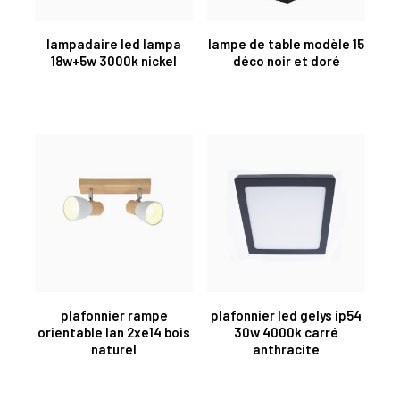
lampadaire led lampa
lampe de table modèle 15
18w+5w 3000k nickel
déco noir et doré
plafonnier rampe
plafonnier led gelys ip54
orientable lan 2xe14 bois
30w 4000k carré
naturel
anthracite