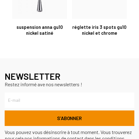
suspension anna gu10
réglette iris 3 spots gu10
nickel satiné
nickel et chrome
NEWSLETTER
Restez informé ave nos newsletters !
Vous pouvez vous désinscrire à tout moment. Vous trouverez
pour cela nos informations de contact dans les conditions