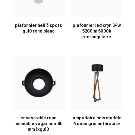
plafonnier heli 3 spots
plafonnier led cryn 64w
gu10 rond blanc
5200lm 6000k
rectangulaire
encastrable rond
lampadaire bois modèle
inclinable vagar noir 80
4 deco gris anthracite
mm 1xgu10