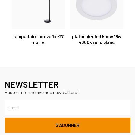
lampadaire noova 1xe27
plafonnier led know 18w
noire
4000k rond blanc
NEWSLETTER
Restez informé ave nos newsletters !