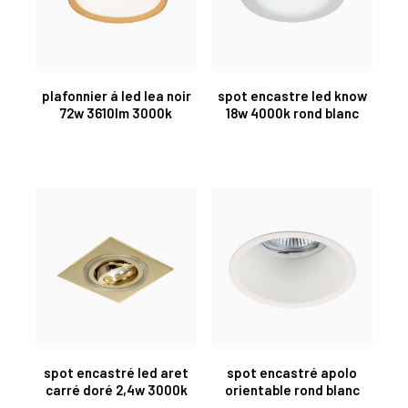
plafonnier á led lea noir
spot encastre led know
72w 3610lm 3000k
18w 4000k rond blanc
spot encastré led aret
spot encastré apolo
carré doré 2,4w 3000k
orientable rond blanc