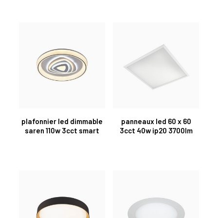
plafonnier led dimmable
panneaux led 60 x 60
saren 110w 3cct smart
3cct 40w ip20 3700lm