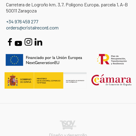
Carretera de Logroño km. 3,7. Polígono Europa, parcela 1, A-B
50011 Zaragoza
+34 976 459 277
orders@cristalrecord.com
Diseño y desarrollo