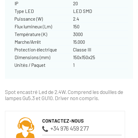
IP
20
Type LED
LED SMD
Puissance (W)
2.4
Flux lumineux (Lm)
150
Température (K)
3000
Marche/Arrêt
15.000
Protection électrique
Classe III
Dimensions (mm)
150x150x25
Unités / Paquet
1
Spot encastré Led de 2.4W. Comprend les douilles de
lampes Gu5.3 et GU10. Driver non compris.
CONTACTEZ-NOUS
+34 976 459 277