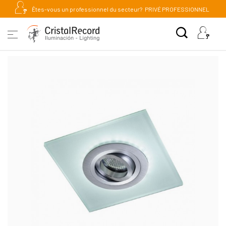
Êtes-vous un professionnel du secteur?
PRIVÉ PROFESSIONNEL