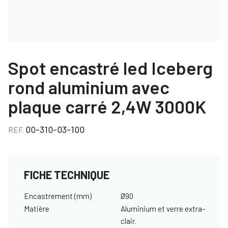
Spot encastré led Iceberg
rond aluminium avec
plaque carré 2,4W 3000K
00-310-03-100
REF.
FICHE TECHNIQUE
Encastrement (mm)
Ø90
Matière
Aluminium et verre extra-
clair.