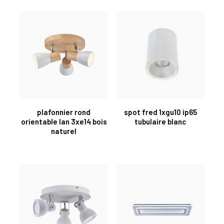
plafonnier rond
spot fred 1xgu10 ip65
orientable lan 3xe14 bois
tubulaire blanc
naturel