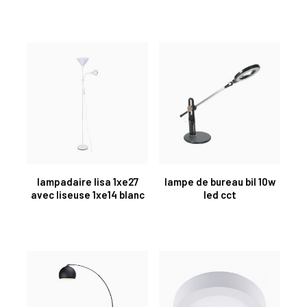
lampadaire lisa 1xe27
lampe de bureau bil 10w
avec liseuse 1xe14 blanc
led cct