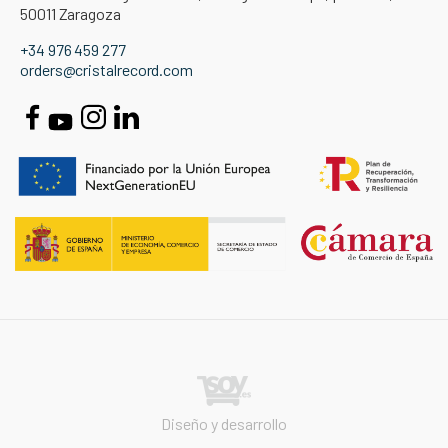
50011 Zaragoza
+34 976 459 277
orders@cristalrecord.com
Diseño y desarrollo