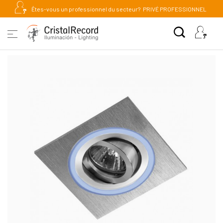
Êtes-vous un professionnel du secteur?
PRIVÉ PROFESSIONNEL