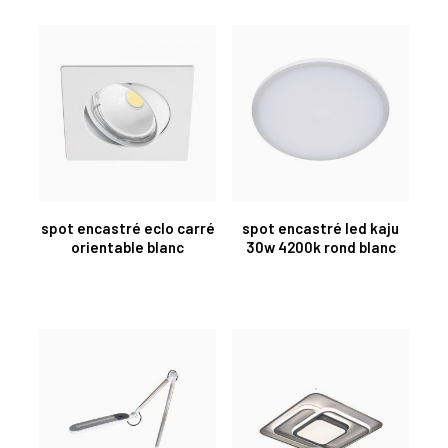
spot encastré eclo carré
spot encastré led kaju
orientable blanc
30w 4200k rond blanc