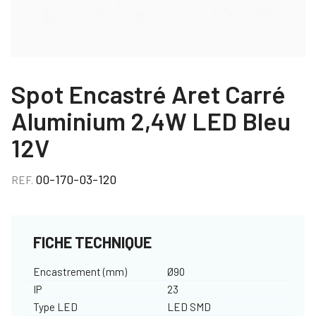
Spot Encastré Aret Carré
Aluminium 2,4W LED Bleu
12V
00-170-03-120
REF.
FICHE TECHNIQUE
Encastrement (mm)
Ø90
IP
23
Type LED
LED SMD