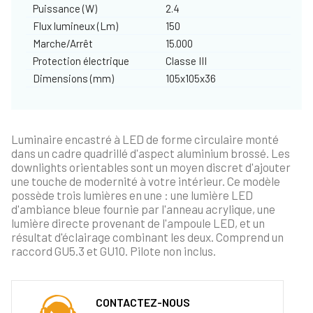
Puissance (W)
2.4
Flux lumineux (Lm)
150
Marche/Arrêt
15.000
Protection électrique
Classe III
Dimensions (mm)
105x105x36
Luminaire encastré à LED de forme circulaire monté
dans un cadre quadrillé d'aspect aluminium brossé. Les
downlights orientables sont un moyen discret d'ajouter
une touche de modernité à votre intérieur. Ce modèle
possède trois lumières en une : une lumière LED
d'ambiance bleue fournie par l'anneau acrylique, une
lumière directe provenant de l'ampoule LED, et un
résultat d'éclairage combinant les deux. Comprend un
raccord GU5.3 et GU10. Pilote non inclus.
CONTACTEZ-NOUS