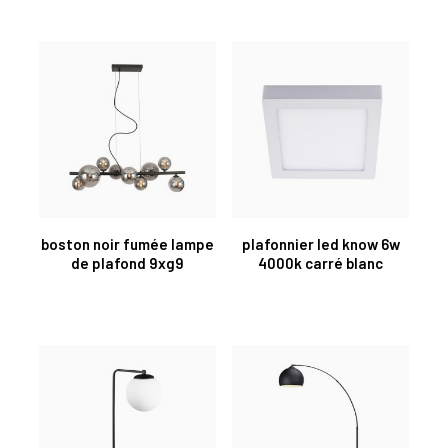
boston noir fumée lampe
plafonnier led know 6w
de plafond 9xg9
4000k carré blanc