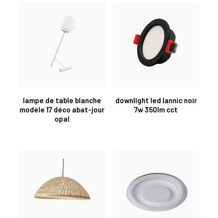
lampe de table blanche
downlight led lannic noir
modèle 17 déco abat-jour
7w 350lm cct
opal