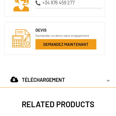
+34 976 459 277
DEVIS
Demander un devis sans engagement
DEMANDEZ MAINTENANT
TÉLÉCHARGEMENT
RELATED PRODUCTS