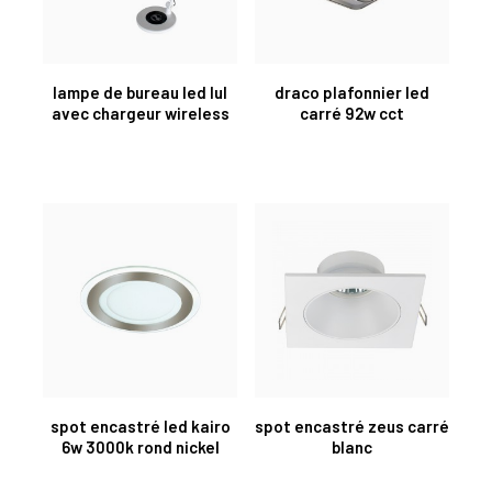
lampe de bureau led lul
draco plafonnier led
avec chargeur wireless
carré 92w cct
spot encastré led kairo
spot encastré zeus carré
6w 3000k rond nickel
blanc