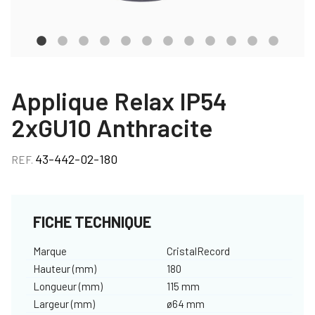
Applique Relax IP54
2xGU10 Anthracite
43-442-02-180
REF.
FICHE TECHNIQUE
Marque
CristalRecord
Hauteur (mm)
180
Longueur (mm)
115 mm
Largeur (mm)
ø64 mm