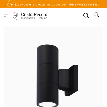
Êtes-vous un professionnel du secteur?
PRIVÉ PROFESSIONNEL