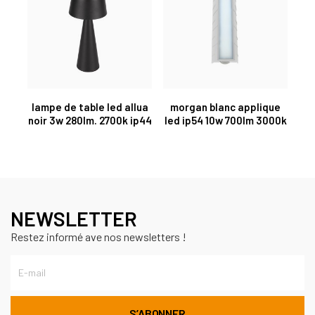
lampe de table led allua
morgan blanc applique
noir 3w 280lm. 2700k ip44
led ip54 10w 700lm 3000k
NEWSLETTER
Restez informé ave nos newsletters !