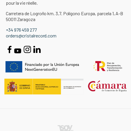
pour la vie réelle.
Carretera de Logroño km. 3,7. Polígono Europa, parcela 1, A-B
50011 Zaragoza
+34 976 459 277
orders@cristalrecord.com