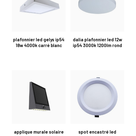
plafonnier led gelys ip54
dalia plafonnier led 12w
18w 4000k carré blanc
ip54 3000k 1200lm rond
applique murale solaire
spot encastré led