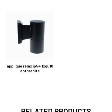
applique relax ip54 1xgu10
anthracite
RELATED PRODUCTS