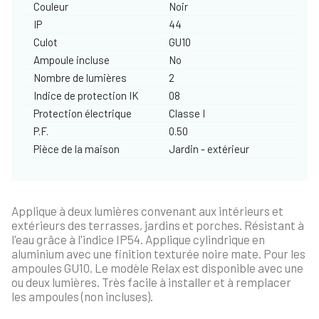
Couleur
Noir
IP
44
Culot
GU10
Ampoule incluse
No
Nombre de lumières
2
Indice de protection IK
08
Protection électrique
Classe I
P.F.
0.50
Pièce de la maison
Jardin - extérieur
Applique à deux lumières convenant aux intérieurs et
extérieurs des terrasses, jardins et porches. Résistant à
l'eau grâce à l'indice IP54. Applique cylindrique en
aluminium avec une finition texturée noire mate. Pour les
ampoules GU10. Le modèle Relax est disponible avec une
ou deux lumières. Très facile à installer et à remplacer
les ampoules (non incluses).