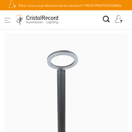
Êtes-vous un professionnel du secteur?
PRIVÉ PROFESSIONNEL