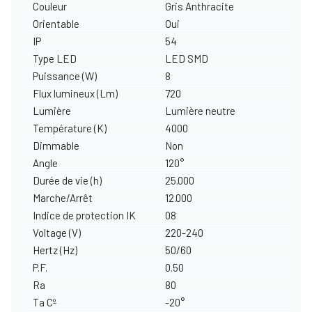
Couleur
Gris Anthracite
Orientable
Oui
IP
54
Type LED
LED SMD
Puissance (W)
8
Flux lumineux (Lm)
720
Lumière
Lumière neutre
Température (K)
4000
Dimmable
Non
Angle
120°
Durée de vie (h)
25.000
Marche/Arrêt
12.000
Indice de protection IK
08
Voltage (V)
220-240
Hertz (Hz)
50/60
P.F.
0.50
Ra
80
Ta Cº
-20°