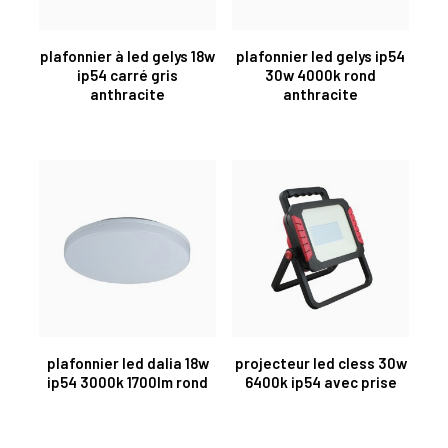
plafonnier à led gelys 18w
plafonnier led gelys ip54
ip54 carré gris
30w 4000k rond
anthracite
anthracite
plafonnier led dalia 18w
projecteur led cless 30w
ip54 3000k 1700lm rond
6400k ip54 avec prise