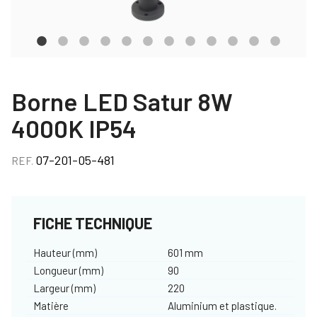
Borne LED Satur 8W
4000K IP54
07-201-05-481
REF.
FICHE TECHNIQUE
Hauteur (mm)
601 mm
Longueur (mm)
90
Largeur (mm)
220
Matière
Aluminium et plastique.