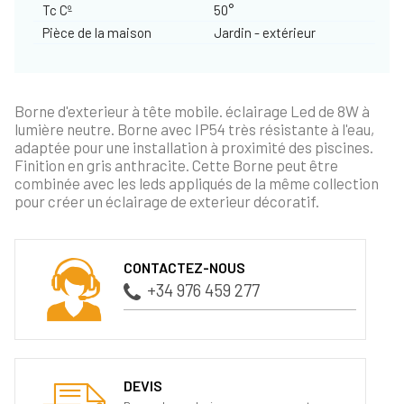
Tc Cº
50°
Pièce de la maison
Jardin - extérieur
Borne d'exterieur à tête mobile. éclairage Led de 8W à
lumière neutre. Borne avec IP54 très résistante à l'eau,
adaptée pour une installation à proximité des piscines.
Finition en gris anthracite. Cette Borne peut être
combinée avec les leds appliqués de la même collection
pour créer un éclairage de exterieur décoratif.
CONTACTEZ-NOUS
+34 976 459 277
DEVIS