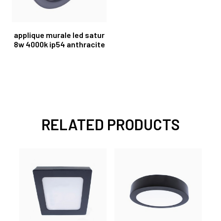
applique murale led satur
8w 4000k ip54 anthracite
RELATED PRODUCTS